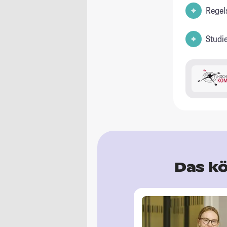
Regel
Studi
Das kö