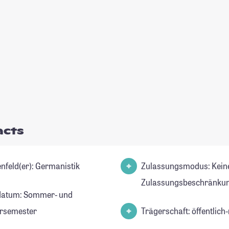
acts
Studienfeld(er): Germanistik
Zulassungsmodus: Kein
Zulassungsbeschränkun
datum: Sommer- und
rsemester
Trägerschaft: öffentlich-