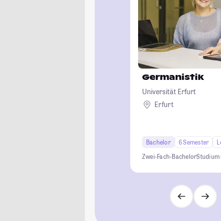
Germanistik
Universität Erfurt
Erfurt
Bachelor
6 Semester
L
Zwei-Fach-Bachelor
Studium