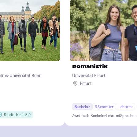
Romanistik
helms-Universität Bonn
Universität Erfurt
Erfurt
Bachelor
6 Semester
Lehramt
Studi-Urteil: 3.9
Zwei-Fach-Bachelor
Lehramt
Sprachen