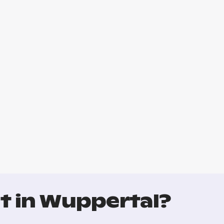
t in Wuppertal?