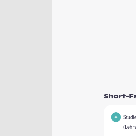
Short-F
Studienfel
(Lehr