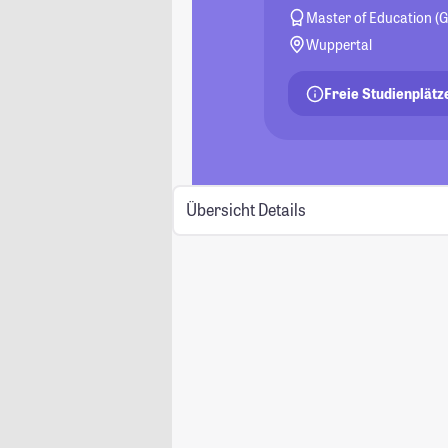
Master of Education 
Wuppertal
Freie Studienplätz
Übersicht
Details