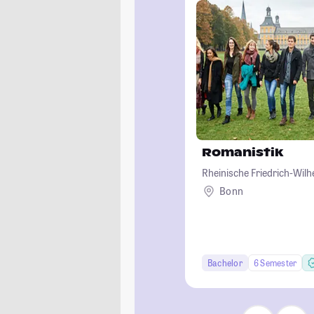
Romanistik
Rheinische Friedrich-Wil
Bonn
Bachelor
6 Semester