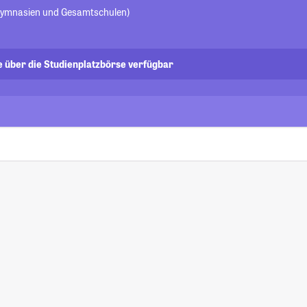
(Gymnasien und Gesamtschulen)
e über die Studienplatzbörse verfügbar