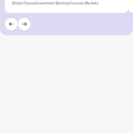
Global Finance
Investment Banking
Financial Markets