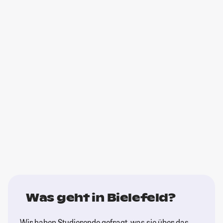
Was geht in Bielefeld?
Wir haben Studierende gefragt, was sie über das