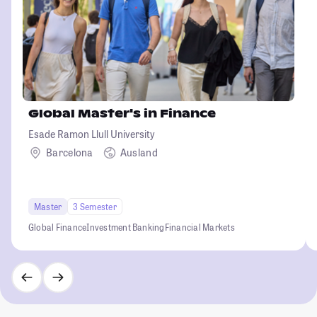
Global Master's in Finance
Esade Ramon Llull University
Barcelona
Ausland
Master
3 Semester
Global Finance
Investment Banking
Financial Markets