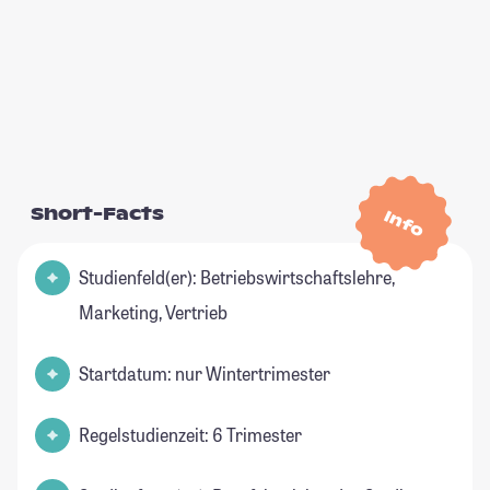
Short-Facts
Info
Studienfeld(er): Betriebswirtschaftslehre,
Marketing, Vertrieb
Startdatum: nur Wintertrimester
Regelstudienzeit: 6 Trimester