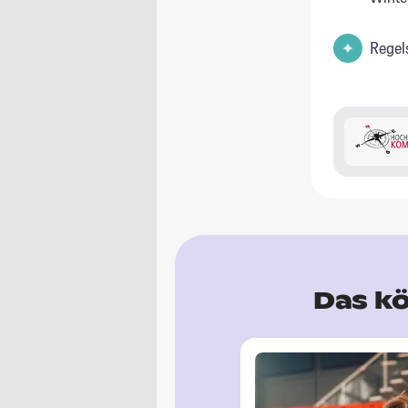
Regel
Das kö