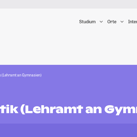
Studium
Orte
Inte
k (Lehramt an Gymnasien)
tik (Lehramt an Gym