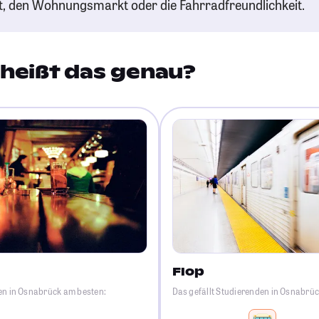
t, den Wohnungsmarkt oder die Fahrradfreundlichkeit.
heißt das genau?
Flop
en in Osnabrück am besten:
Das gefällt Studierenden in Osnabrü