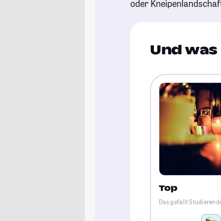
oder Kneipenlandschaf
Und was 
Top
Das gefällt Studierend