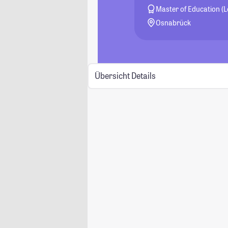
Master of Education (
Osnabrück
Übersicht
Details