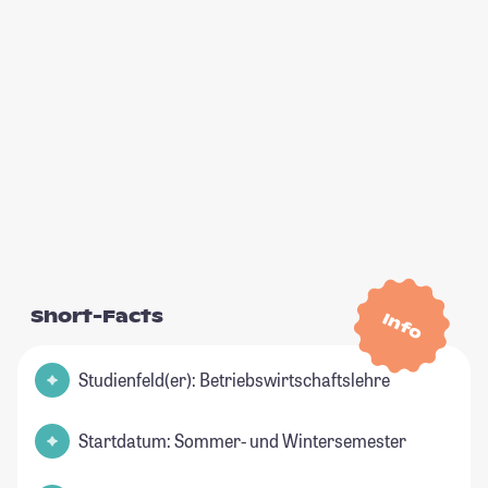
Short-Facts
Info
Studienfeld(er): Betriebswirtschaftslehre
Startdatum: Sommer- und Wintersemester