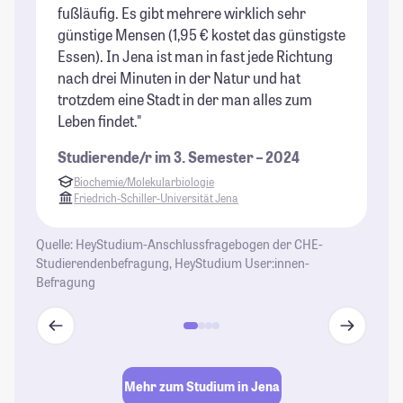
fußläufig. Es gibt mehrere wirklich sehr
günstige Mensen (1,95 € kostet das günstigste
Essen). In Jena ist man in fast jede Richtung
nach drei Minuten in der Natur und hat
trotzdem eine Stadt in der man alles zum
Leben findet."
Studierende/r im 3. Semester – 2024
Biochemie/Molekularbiologie
Friedrich-Schiller-Universität Jena
Quelle: HeyStudium-Anschlussfragebogen der CHE-
Studierendenbefragung, HeyStudium User:innen-
Befragung
Mehr zum Studium in Jena