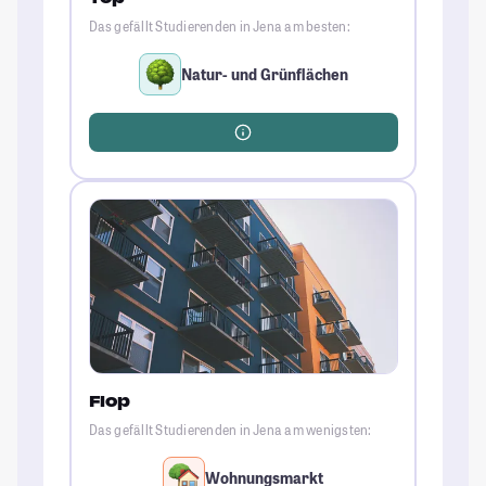
Das gefällt Studierenden in Jena am besten:
Natur- und Grünflächen
Flop
Das gefällt Studierenden in Jena am wenigsten:
Wohnungsmarkt