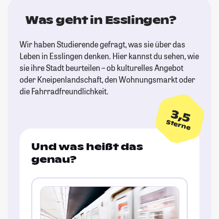
Was geht in Esslingen?
Wir haben Studierende gefragt, was sie über das
Leben in Esslingen denken. Hier kannst du sehen, wie
sie ihre Stadt beurteilen – ob kulturelles Angebot
oder Kneipenlandschaft, den Wohnungsmarkt oder
die Fahrradfreundlichkeit.
3,5
Sterne
Und was heißt das
genau?