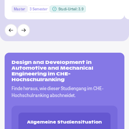
Master
3 Semester
Studi-Urteil: 3.9
Design and Development in
Automotive and Mechanical
Engineering im CHE-
Hochschulranking
Finde heraus, wie dieser Studiengang im CHE-
Hochschulranking abschneidet.
Allgemeine Studiensituation