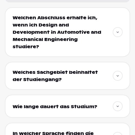
Welchen Abschluss erhalte ich,
wenn ich Design and
Development in Automotive and
Mechanical Engineering
studiere?
Welches Sachgebiet beinhaltet
der Studiengang?
Wie lange dauert das Studium?
In welcher Sprache finden die