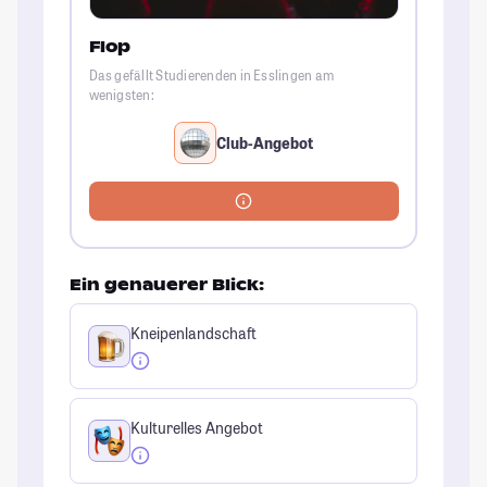
Flop
Das gefällt Studierenden in Esslingen am
wenigsten:
Club-Angebot
Ein genauerer Blick:
Kneipenlandschaft
Kulturelles Angebot