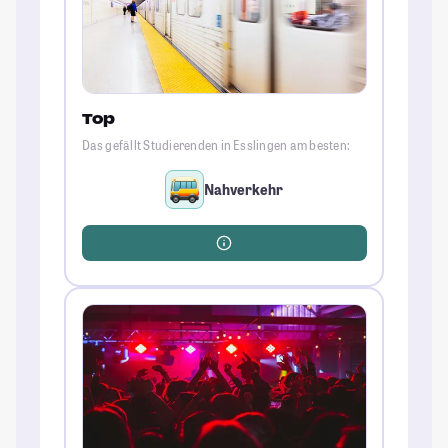
Top
Das gefällt Studierenden in Esslingen am besten:
Nahverkehr