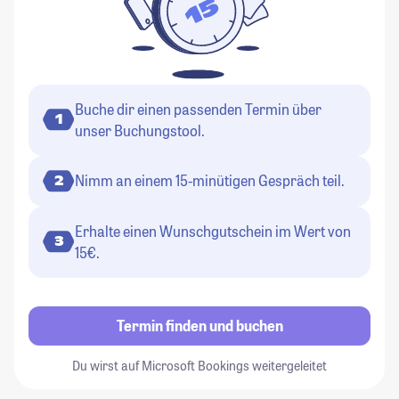
Buche dir einen passenden Termin über
1
unser Buchungstool.
Nimm an einem 15-minütigen Gespräch teil.
2
Erhalte einen Wunschgutschein im Wert von
3
15€.
Termin finden und buchen
Du wirst auf Microsoft Bookings weitergeleitet