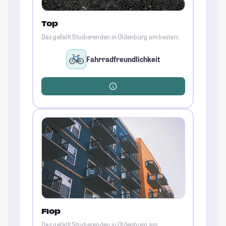
Top
Das gefällt Studierenden in Oldenburg am besten:
Fahrradfreundlichkeit
Flop
Das gefällt Studierenden in Oldenburg am