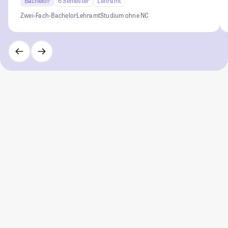
Bachelor
6 Semester
Lehramt
Zwei-Fach-Bachelor
Lehramt
Studium ohne NC