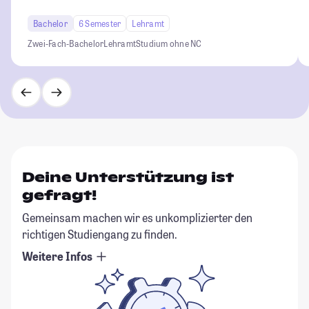
Bachelor
6 Semester
Lehramt
Zwei-Fach-Bachelor
Lehramt
Studium ohne NC
Deine Unterstützung ist
gefragt!
Gemeinsam machen wir es unkomplizierter den
richtigen Studiengang zu finden.
Weitere Infos