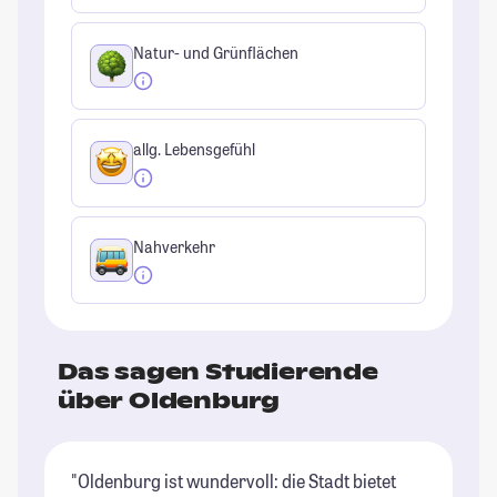
Natur- und Grünflächen
allg. Lebensgefühl
Nahverkehr
Das sagen Studierende
über Oldenburg
"Oldenburg ist wundervoll: die Stadt bietet
"O