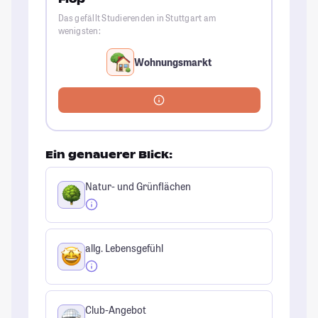
Das gefällt Studierenden in Stuttgart am
wenigsten:
Wohnungsmarkt
Ein genauerer Blick:
Natur- und Grünflächen
allg. Lebensgefühl
Club-Angebot