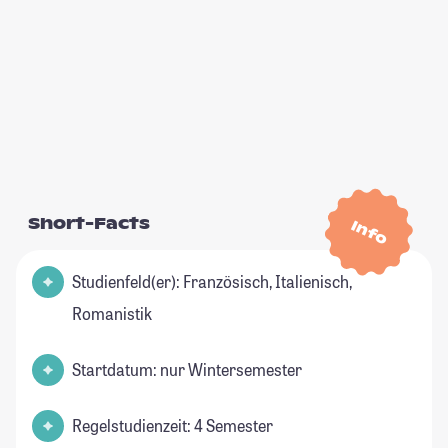
Short-Facts
Info
Studienfeld(er): Französisch, Italienisch,
Romanistik
Startdatum: nur Wintersemester
Regelstudienzeit: 4 Semester