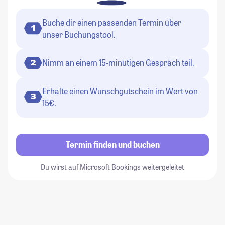
Buche dir einen passenden Termin über
1
unser Buchungstool.
Nimm an einem 15-minütigen Gespräch teil.
2
Erhalte einen Wunschgutschein im Wert von
3
15€.
Termin finden und buchen
Du wirst auf Microsoft Bookings weitergeleitet