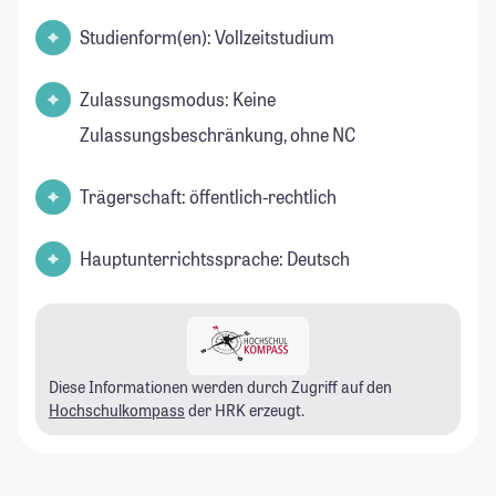
Studienform(en): Vollzeitstudium
Zulassungsmodus: Keine
Zulassungsbeschränkung, ohne NC
Trägerschaft: öffentlich-rechtlich
Hauptunterrichtssprache: Deutsch
Diese Informationen werden durch Zugriff auf den
Hochschulkompass
der HRK erzeugt.