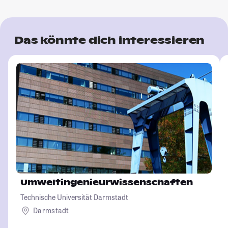
Das könnte dich interessieren
Umweltingenieurwissenschaften
Technische Universität Darmstadt
Darmstadt