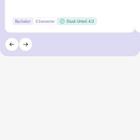
Bachelor
6 Semester
Studi-Urteil: 4.0