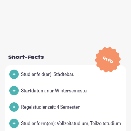
Short-Facts
Info
Studienfeld(er): Städtebau
Startdatum: nur Wintersemester
Regelstudienzeit: 4 Semester
Studienform(en): Vollzeitstudium, Teilzeitstudium