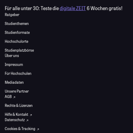
Für alle unter 30:
Teste die
digitale ZEIT
6 Wochen gratis!
Ratgeber
Studienthemen
Studienformate
Hochschulorte
Studienplatzbörse
Über uns
Impressum
Für Hochschulen
Mediadaten
Unsere Partner
AGB
Rechte & Lizenzen
Hilfe & Kontakt
Datenschutz
Cookies & Tracking