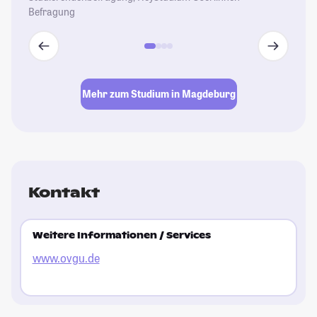
Befragung
Mehr zum Studium in Magdeburg
Kontakt
Weitere Informationen / Services
www.ovgu.de