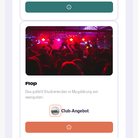
Flop
Das gefällt Studierenden in Magdeburg am
wenigsten:
Club-Angebot