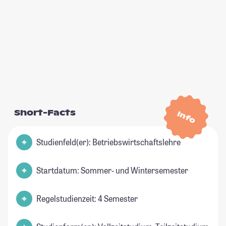
Short-Facts
Info
Studienfeld(er): Betriebswirtschaftslehre
Startdatum: Sommer- und Wintersemester
Regelstudienzeit: 4 Semester