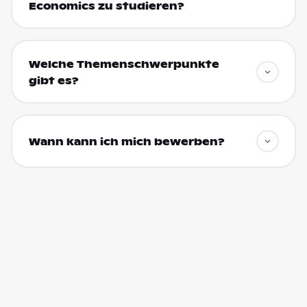
Economics zu studieren?
Welche Themenschwerpunkte
gibt es?
Wann kann ich mich bewerben?