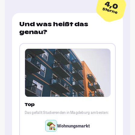
4,0
Sterne
Und was heißt das
genau?
Top
Das gefällt Studierenden in Magdeburg am besten:
Wohnungsmarkt