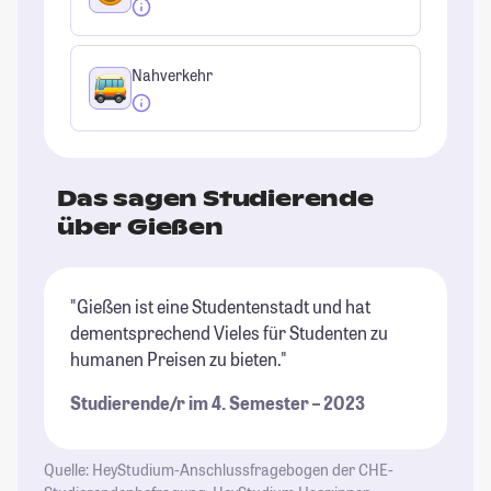
Nahverkehr
Das sagen Studierende
über Gießen
"Gießen ist eine Studentenstadt und hat
"G
dementsprechend Vieles für Studenten zu
Pr
humanen Preisen zu bieten."
Un
Kl
Studierende/r im 4. Semester – 2023
We
Gi
at
Quelle: HeyStudium-Anschlussfragebogen der CHE-