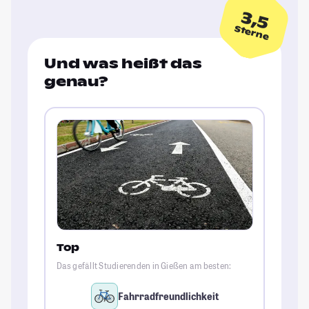
3,5
Sterne
Und was heißt das
genau?
Top
Das gefällt Studierenden in Gießen am besten:
Fahrradfreundlichkeit