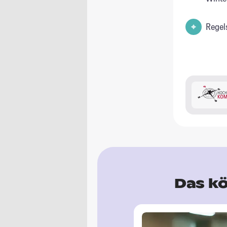
Regel
Das kö