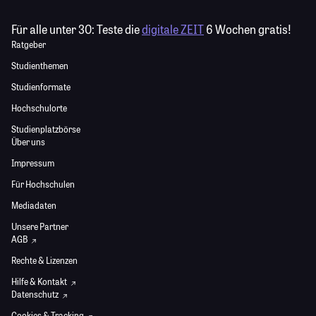
Für alle unter 30:
Teste die
digitale ZEIT
6 Wochen gratis!
Ratgeber
Studienthemen
Studienformate
Hochschulorte
Studienplatzbörse
Über uns
Impressum
Für Hochschulen
Mediadaten
Unsere Partner
AGB
Rechte & Lizenzen
Hilfe & Kontakt
Datenschutz
Cookies & Tracking