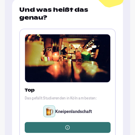
Und was heißt das
genau?
Top
Das gefällt Studierenden in Köln am besten:
Kneipenlandschaft