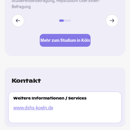
Studierendenbefragung, HeyStudium User:innen-
Befragung
Mehr zum Studium in Köln
Kontakt
Weitere Informationen / Services
www.dshs-koeln.de