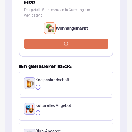
Flop
Das gefällt Studierenden in Garching am
wenigsten:
Wohnungsmarkt
Ein genauerer Blick:
Kneipenlandschaft
Kulturelles Angebot
Club-Angebot