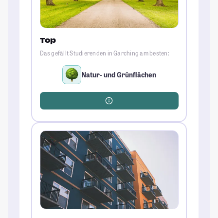
Top
Das gefällt Studierenden in Garching am besten:
Natur- und Grünflächen