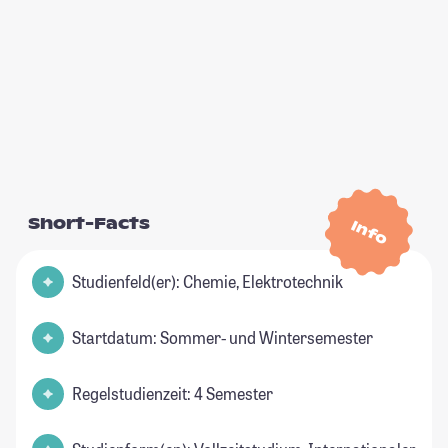
Short-Facts
Info
Studienfeld(er): Chemie, Elektrotechnik
Startdatum: Sommer- und Wintersemester
Regelstudienzeit: 4 Semester