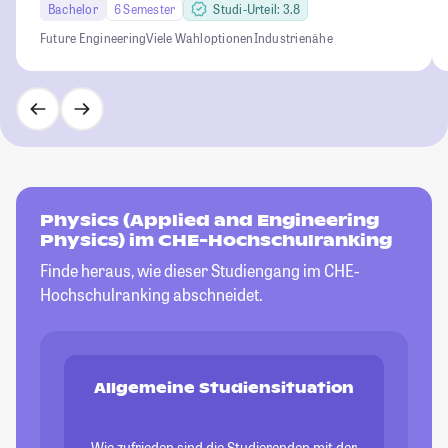
Bachelor
6 Semester
Studi-Urteil: 3.8
Future Engineering
Viele Wahloptionen
Industrienähe
Physics (Applied and Engineering
Physics) im CHE-Hochschulranking
Finde heraus, wie dieser Studiengang im CHE-
Hochschulranking abschneidet.
Allgemeine Studiensituation
Wie zufrieden sind die Studierenden mit der