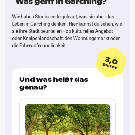
Was geht in Garching?
Wir haben Studierende gefragt, was sie über das
Leben in Garching denken. Hier kannst du sehen, wie
sie ihre Stadt beurteilen – ob kulturelles Angebot
oder Kneipenlandschaft, den Wohnungsmarkt oder
die Fahrradfreundlichkeit.
3,0
Sterne
Und was heißt das
genau?