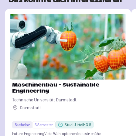
Maschinenbau - Sustainable
Engineering
Technische Universität Darmstadt
Darmstadt
Bachelor
6 Semester
Studi-Urteil: 3.8
Future Engineering
Viele Wahloptionen
Industrienähe