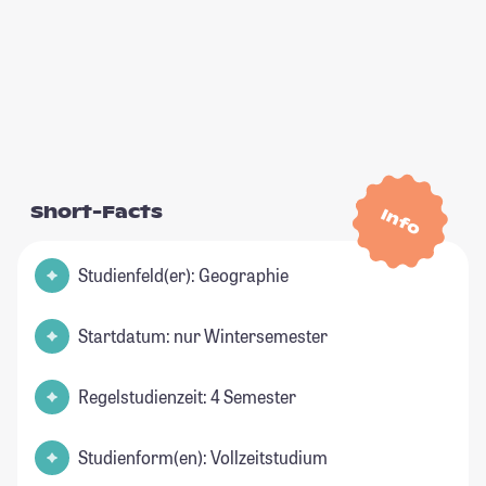
Short-Facts
Info
Studienfeld(er): Geographie
Startdatum: nur Wintersemester
Regelstudienzeit: 4 Semester
Studienform(en): Vollzeitstudium