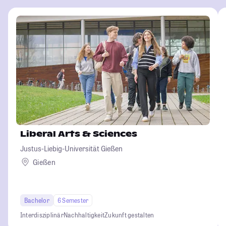
Liberal Arts & Sciences
Justus-Liebig-Universität Gießen
Gießen
Bachelor
6 Semester
Interdisziplinär
Nachhaltigkeit
Zukunft gestalten