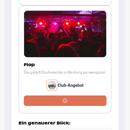
Flop
Das gefällt Studierenden in Marburg am wenigsten:
Club-Angebot
Ein genauerer Blick: