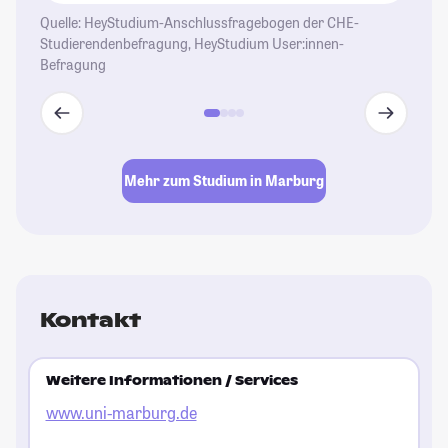
Quelle: HeyStudium-Anschlussfragebogen der CHE-
Studierendenbefragung, HeyStudium User:innen-
Befragung
Mehr zum Studium in Marburg
Kontakt
Weitere Informationen / Services
www.uni-marburg.de