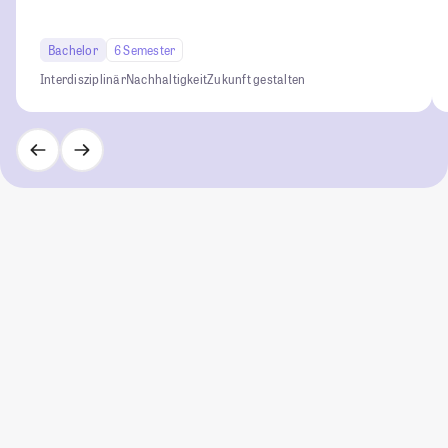
Bachelor
6 Semester
Interdisziplinär
Nachhaltigkeit
Zukunft gestalten