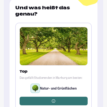
Und was heißt das
genau?
Top
Das gefällt Studierenden in Marburg am besten:
Natur- und Grünflächen