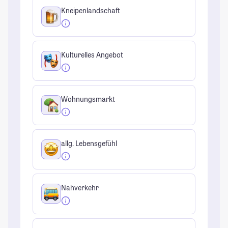
Kneipenlandschaft
Kulturelles Angebot
Wohnungsmarkt
allg. Lebensgefühl
Nahverkehr