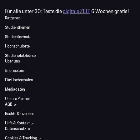
Für alle unter 30:
Teste die
digitale ZEIT
6 Wochen gratis!
Ratgeber
Studienthemen
Studienformate
Hochschulorte
Studienplatzbörse
Über uns
Impressum
Für Hochschulen
Mediadaten
Unsere Partner
AGB
Rechte & Lizenzen
Hilfe & Kontakt
Datenschutz
Cookies & Tracking