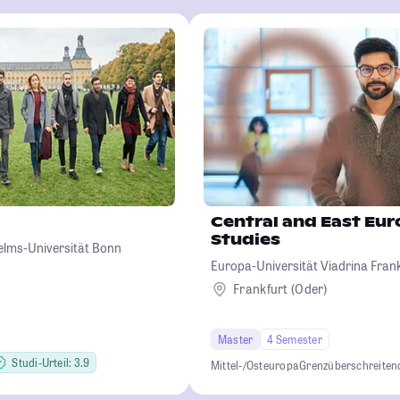
Central and East Eu
Studies
helms-Universität Bonn
Europa-Universität Viadrina Frank
Frankfurt (Oder)
Master
4 Semester
Studi-Urteil: 3.9
Mittel-/Osteuropa
Grenzüberschreiten