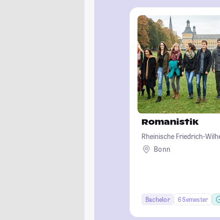
Romanistik
Rheinische Friedrich-Wil
Bonn
Bachelor
6 Semester