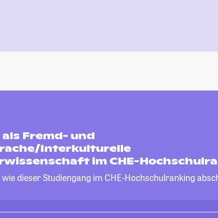
 als Fremd- und
rache/Interkulturelle
urwissenschaft im CHE-Hochschulr
, wie dieser Studiengang im CHE-Hochschulranking absch