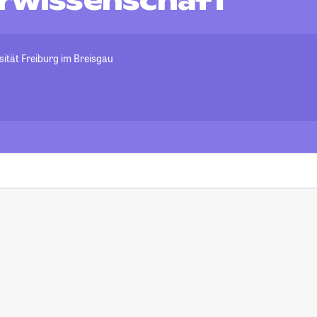
urwissenschaft
ität Freiburg im Breisgau