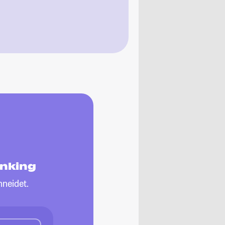
anking
neidet.