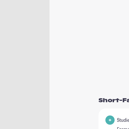
Short-F
Studienfel