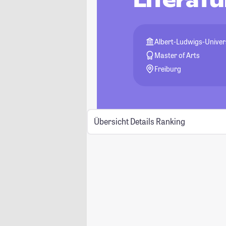
Literat
Albert-Ludwigs-Univers
Master of Arts
Freiburg
Übersicht
Details
Ranking