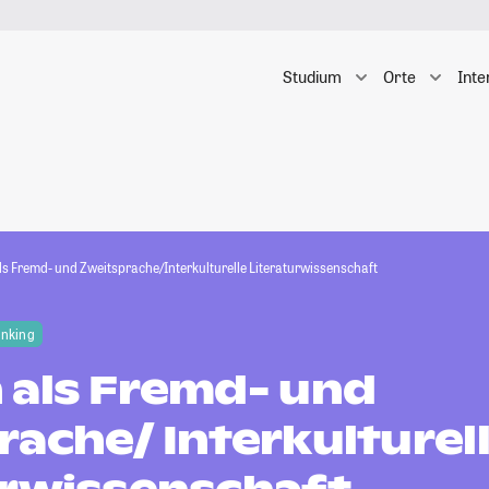
Studium
Orte
Inte
ls Fremd- und Zweitsprache/Interkulturelle Literaturwissenschaft
anking
 als Fremd- und
ache/ Interkulturel