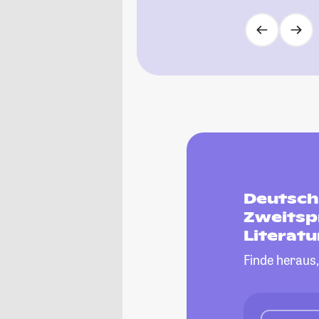
Deutsch
Zweitsp
Literat
Finde heraus