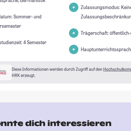
sprache, Germanistik
Zulassungsmodus: Kein
datum: Sommer- und
Zulassungsbeschränkun
rsemester
Trägerschaft: öffentlich-
studienzeit: 4 Semester
Hauptunterrichtssprach
Diese Informationen werden durch Zugriff auf den
Hochschulkom
HRK erzeugt.
nnte dich interessieren