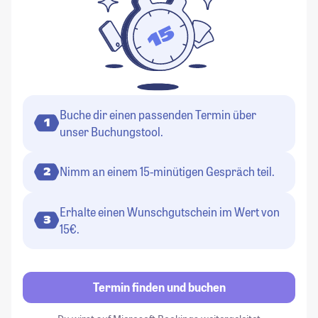
Buche dir einen passenden Termin über
1
unser Buchungstool.
Nimm an einem 15-minütigen Gespräch teil.
2
Erhalte einen Wunschgutschein im Wert von
3
15€.
Termin finden und buchen