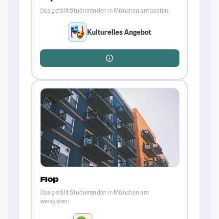
Das gefällt Studierenden in München am besten:
Kulturelles Angebot
Flop
Das gefällt Studierenden in München am
wenigsten: