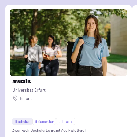
Musik
Universität Erfurt
Erfurt
Bachelor
6 Semester
Lehramt
Zwei-Fach-Bachelor
Lehramt
Musik als Beruf