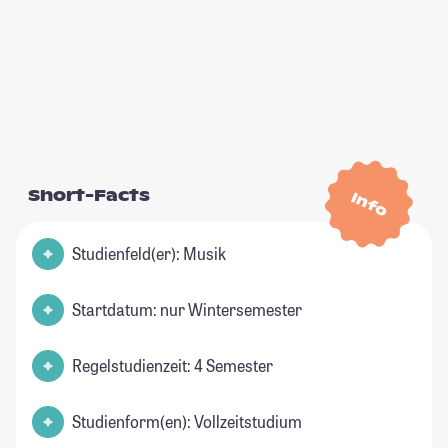
Short-Facts
Info
Studienfeld(er): Musik
Startdatum: nur Wintersemester
Regelstudienzeit: 4 Semester
Studienform(en): Vollzeitstudium