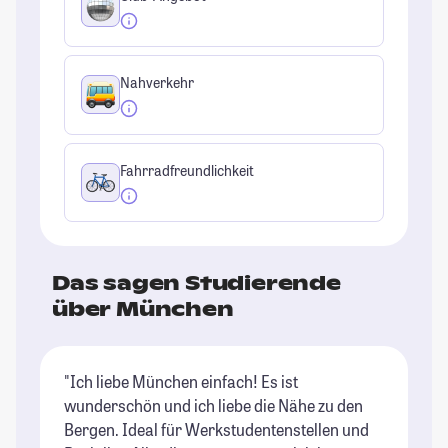
Nahverkehr
Fahrradfreundlichkeit
Das sagen Studierende
über München
"Ich liebe München einfach! Es ist
"M
wunderschön und ich liebe die Nähe zu den
St
Bergen. Ideal für Werkstudentenstellen und
Un