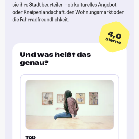
sie ihre Stadt beurteilen – ob kulturelles Angebot
oder Kneipenlandschaft, den Wohnungsmarkt oder
die Fahrradfreundlichkeit.
4,0
Sterne
Und was heißt das
genau?
Top