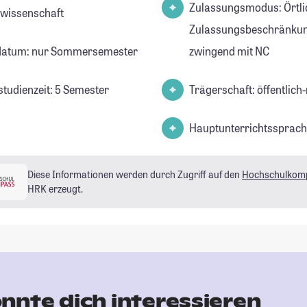
Zulassungsmodus: Örtli
lwissenschaft
Zulassungsbeschränkun
datum: nur Sommersemester
zwingend mit NC
studienzeit: 5 Semester
Trägerschaft: öffentlich-
Hauptunterrichtssprach
Diese Informationen werden durch Zugriff auf den
Hochschulkom
HRK erzeugt.
nnte dich interessieren