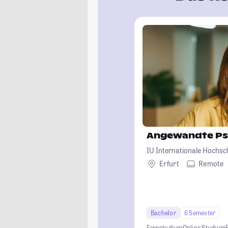
Angewandte Ps
IU Internationale Hochsc
Erfurt
Remote
Bachelor
6 Semester
Fernstudium
Online Studium