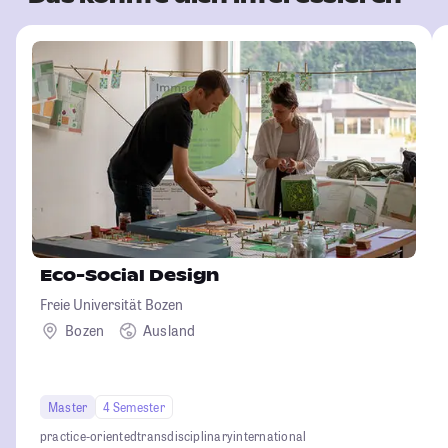
Eco-Social Design
Freie Universität Bozen
Bozen
Ausland
Master
4 Semester
practice-oriented
transdisciplinary
international