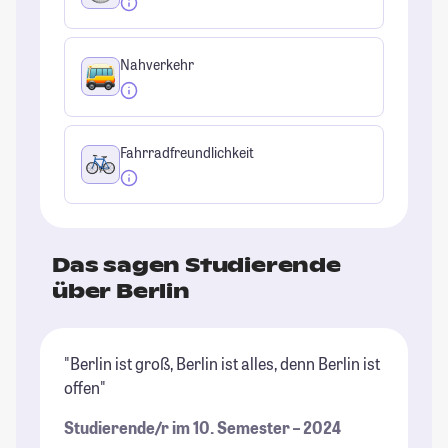
Nahverkehr
Fahrradfreundlichkeit
Das sagen Studierende
über Berlin
"Berlin ist groß, Berlin ist alles, denn Berlin ist
"B
offen"
Un
im
Studierende/r im 10. Semester – 2024