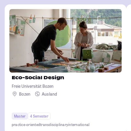
Eco-Social Design
Freie Universität Bozen
Bozen
Ausland
Master
4 Semester
practice-oriented
transdisciplinary
international