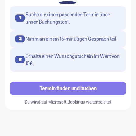
Buche dir einen passenden Termin über
1
unser Buchungstool.
Nimm an einem 15-minütigen Gespräch teil.
2
Erhalte einen Wunschgutschein im Wert von
3
15€.
Termin finden und buchen
Du wirst auf Microsoft Bookings weitergeleitet