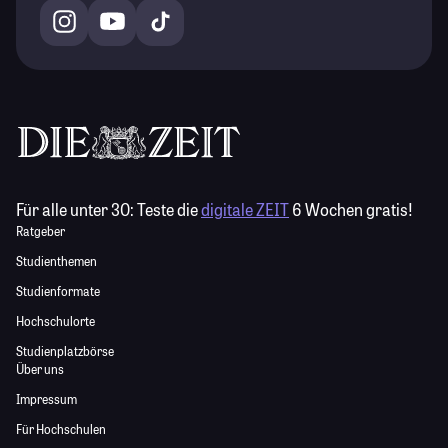
Für alle unter 30:
Teste die
digitale ZEIT
6 Wochen gratis!
Ratgeber
Studienthemen
Studienformate
Hochschulorte
Studienplatzbörse
Über uns
Impressum
Für Hochschulen