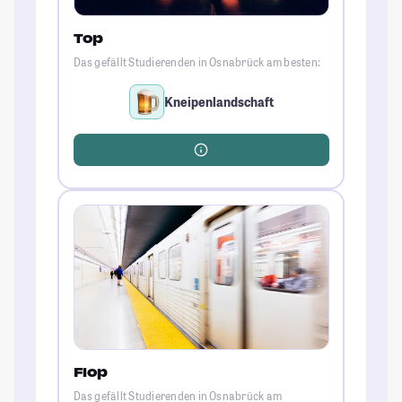
Top
Das gefällt Studierenden in Osnabrück am besten:
Kneipenlandschaft
Flop
Das gefällt Studierenden in Osnabrück am