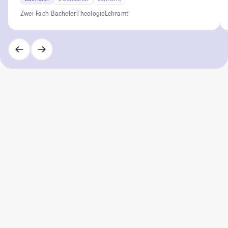
Zwei-Fach-Bachelor
Theologie
Lehramt