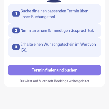
Buche dir einen passenden Termin über
1
unser Buchungstool.
Nimm an einem 15-minütigen Gespräch teil.
2
Erhalte einen Wunschgutschein im Wert von
3
15€.
Termin finden und buchen
Du wirst auf Microsoft Bookings weitergeleitet