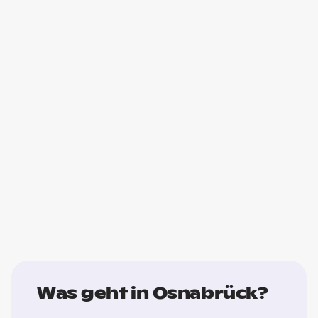
Was geht in Osnabrück?