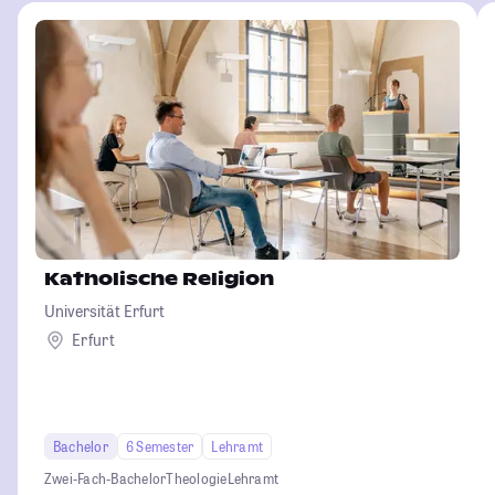
Katholische Religion
Universität Erfurt
Erfurt
Bachelor
6 Semester
Lehramt
Zwei-Fach-Bachelor
Theologie
Lehramt