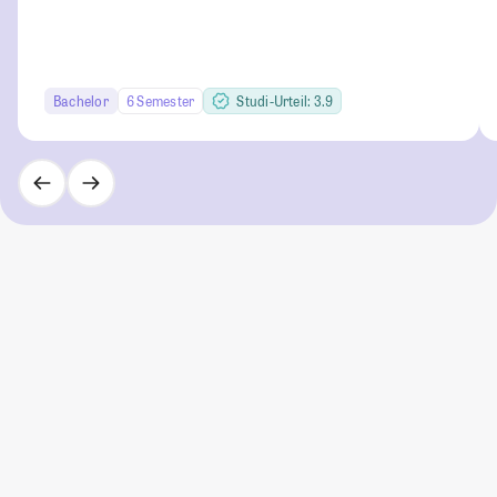
Bachelor
6 Semester
Studi-Urteil: 3.9