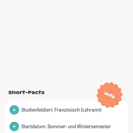
Short-Facts
Info
Studienfeld(er): Französisch (Lehramt)
Startdatum: Sommer- und Wintersemester