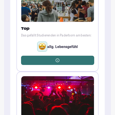
Top
Das gefällt Studierenden in Paderborn am besten:
allg. Lebensgefühl