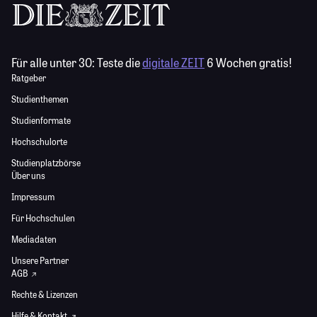
Für alle unter 30:
Teste die
digitale ZEIT
6 Wochen gratis!
Ratgeber
Studienthemen
Studienformate
Hochschulorte
Studienplatzbörse
Über uns
Impressum
Für Hochschulen
Mediadaten
Unsere Partner
AGB
Rechte & Lizenzen
Hilfe & Kontakt