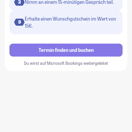
Nimm an einem 15-minütigen Gespräch teil.
2
Erhalte einen Wunschgutschein im Wert von
3
15€.
Termin finden und buchen
Du wirst auf Microsoft Bookings weitergeleitet