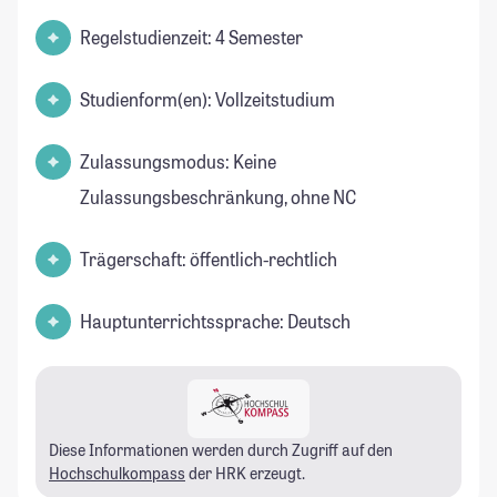
Regelstudienzeit: 4 Semester
Studienform(en): Vollzeitstudium
Zulassungsmodus: Keine
Zulassungsbeschränkung, ohne NC
Trägerschaft: öffentlich-rechtlich
Hauptunterrichtssprache: Deutsch
Diese Informationen werden durch Zugriff auf den
Hochschulkompass
der HRK erzeugt.