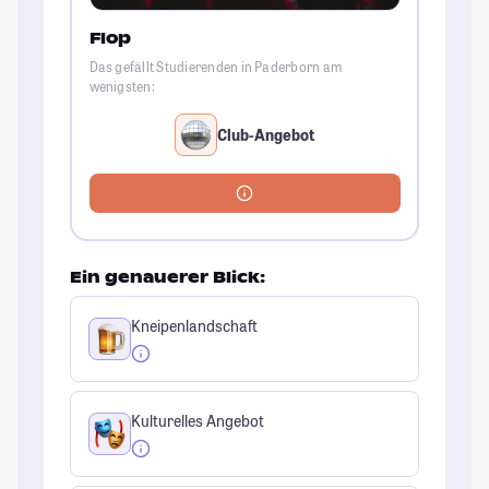
Flop
Das gefällt Studierenden in Paderborn am
wenigsten:
Club-Angebot
Ein genauerer Blick:
Kneipenlandschaft
Kulturelles Angebot