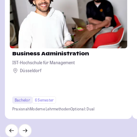
Business Administration
IST-Hochschule für Management
Düsseldorf
Bachelor
6 Semester
Praxisnah
Moderne Lehrmethoden
Optional: Dual