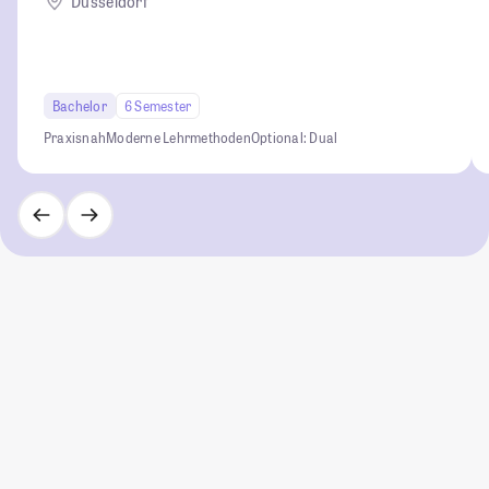
Düsseldorf
Bachelor
6 Semester
Praxisnah
Moderne Lehrmethoden
Optional: Dual