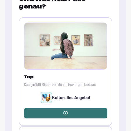
genau?
Top
Das gefällt Studierenden in Berlin am besten:
Kulturelles Angebot