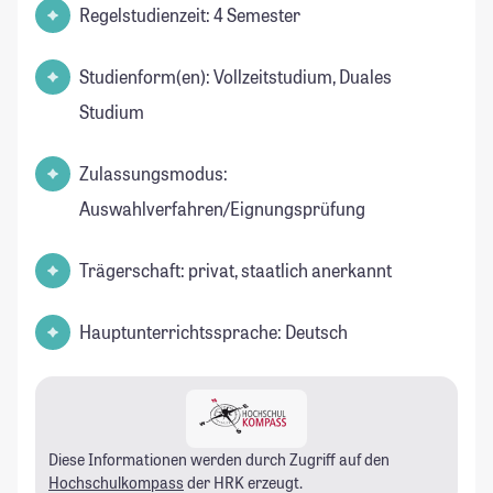
Regelstudienzeit: 4 Semester
Studienform(en): Vollzeitstudium, Duales
Studium
Zulassungsmodus:
Auswahlverfahren/Eignungsprüfung
Trägerschaft: privat, staatlich anerkannt
Hauptunterrichtssprache: Deutsch
Diese Informationen werden durch Zugriff auf den
Hochschulkompass
der HRK erzeugt.