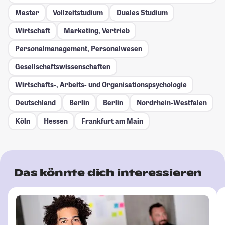
Master
Vollzeitstudium
Duales Studium
Wirtschaft
Marketing, Vertrieb
Personalmanagement, Personalwesen
Gesellschafts­wissenschaften
Wirtschafts-, Arbeits- und Organisationspsychologie
Deutschland
Berlin
Berlin
Nordrhein-Westfalen
Köln
Hessen
Frankfurt am Main
Das könnte dich interessieren