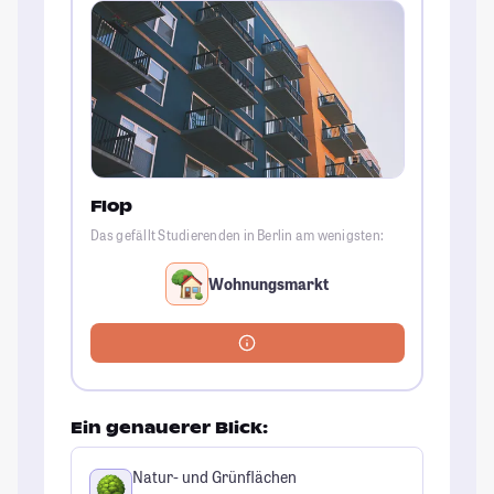
Flop
Das gefällt Studierenden in Berlin am wenigsten:
Wohnungsmarkt
Ein genauerer Blick:
Natur- und Grünflächen