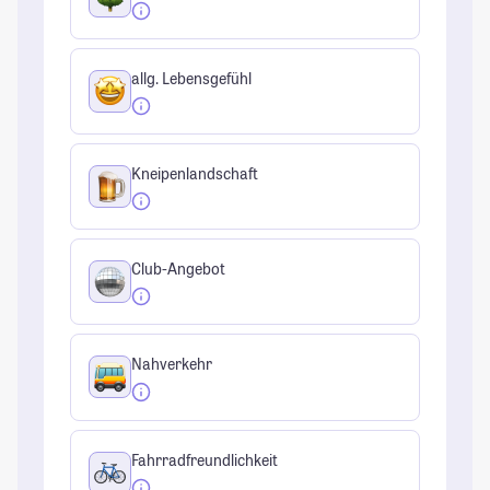
allg. Lebensgefühl
Kneipenlandschaft
Club-Angebot
Nahverkehr
Fahrradfreundlichkeit