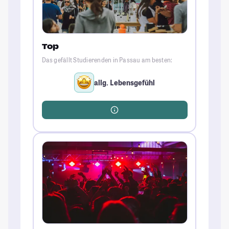
Top
Das gefällt Studierenden in Passau am besten:
allg. Lebensgefühl