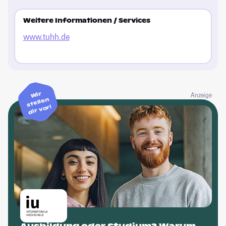
Weitere Informationen / Services
www.tuhh.de
Wir
Anzeige
stellen
dir vor!