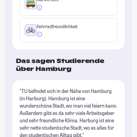
Fahrradfreundlichkeit
Das sagen Studierende
über Hamburg
"TU befindet sich in der Nähe von Hamburg
"H
(in Harburg). Hamburg ist eine
St
wunderschöne Stadt, wo man viel feiern kann.
Außerdem gibt es da sehr viele Arbeitsgeber
und sehr freundliche Klima. Harburg ist eine
sehr nette studentische Stadt, wo es alles für
den studentischen Alltag gibt."