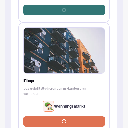
Flop
Das gefällt Studierenden in Hamburg am
wenigsten:
Wohnungsmarkt