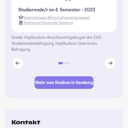
Studierende/r im 4. Semester – 2023
Internationales Wirtschaftsingenieurwesen
Technische Universität Hamburg
Quelle: HeyStudium-Anschlussfragebogen der CHE-
Studierendenbefragung, HeyStudium User:innen-
Befragung
Mehr zum Studium in Hamburg
Kontakt