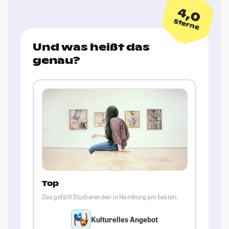
4,0
Sterne
Und was heißt das
genau?
Top
Das gefällt Studierenden in Hamburg am besten:
Kulturelles Angebot