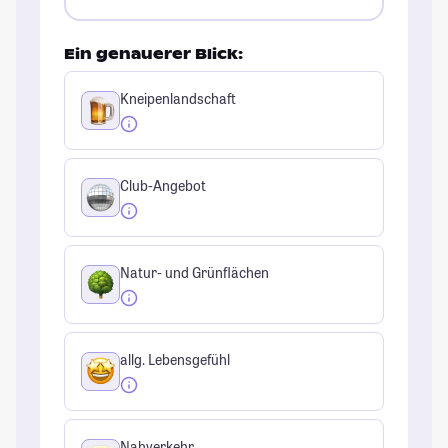
Ein genauerer Blick:
Kneipenlandschaft
Club-Angebot
Natur- und Grünflächen
allg. Lebensgefühl
Nahverkehr