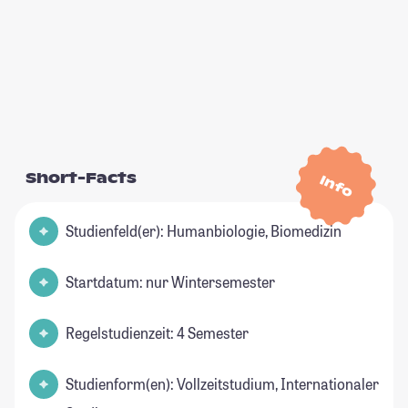
Short-Facts
Info
Studienfeld(er): Humanbiologie, Biomedizin
Startdatum: nur Wintersemester
Regelstudienzeit: 4 Semester
Studienform(en): Vollzeitstudium, Internationaler