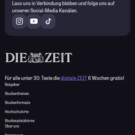
Lass uns in Verbindung bleiben und folge uns auf
unseren Social-Media Kanälen.
Für alle unter 30:
Teste die
digitale ZEIT
6 Wochen gratis!
Ratgeber
Studienthemen
Studienformate
Hochschulorte
Studienplatzbörse
Über uns