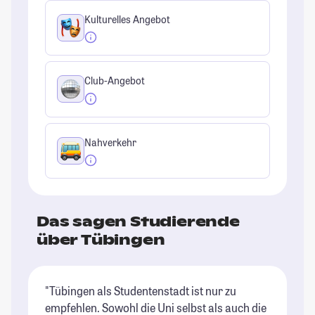
Kulturelles Angebot
Club-Angebot
Nahverkehr
Das sagen Studierende
über Tübingen
"Tübingen als Studentenstadt ist nur zu
"E
empfehlen. Sowohl die Uni selbst als auch die
un