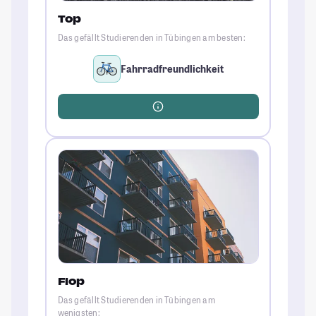
Top
Das gefällt Studierenden in Tübingen am besten:
Fahrradfreundlichkeit
Flop
Das gefällt Studierenden in Tübingen am
wenigsten: