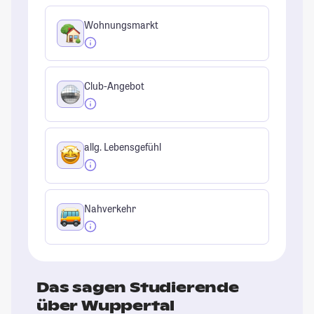
Wohnungsmarkt
Club-Angebot
allg. Lebensgefühl
Nahverkehr
Das sagen Studierende
über Wuppertal