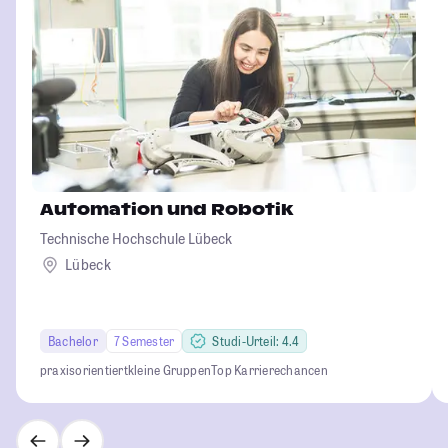
Automation und Robotik
Technische Hochschule Lübeck
Lübeck
Bachelor
7 Semester
Studi-Urteil: 4.4
praxisorientiert
kleine Gruppen
Top Karrierechancen