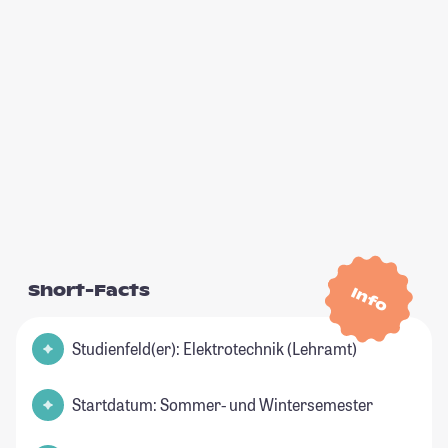
Short-Facts
Info
Studienfeld(er): Elektrotechnik (Lehramt)
Startdatum: Sommer- und Wintersemester