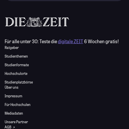
Für alle unter 30:
Teste die
digitale ZEIT
6 Wochen gratis!
Ratgeber
Studienthemen
Studienformate
Hochschulorte
Studienplatzbörse
Über uns
Impressum
Für Hochschulen
Mediadaten
Unsere Partner
AGB