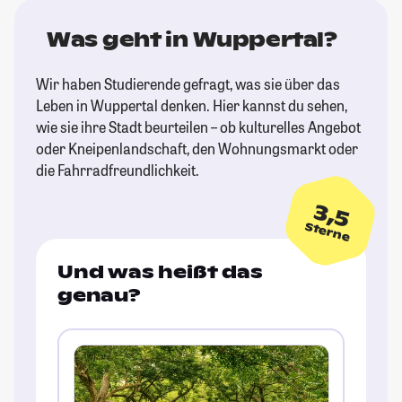
Was geht in Wuppertal?
Wir haben Studierende gefragt, was sie über das
Leben in Wuppertal denken. Hier kannst du sehen,
wie sie ihre Stadt beurteilen – ob kulturelles Angebot
oder Kneipenlandschaft, den Wohnungsmarkt oder
die Fahrradfreundlichkeit.
3,5
Sterne
Und was heißt das
genau?