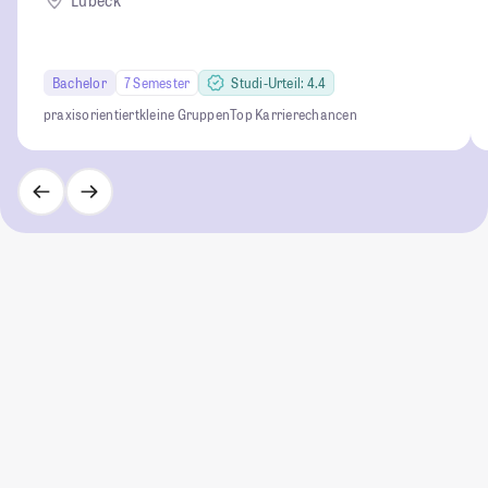
Lübeck
Bachelor
7 Semester
Studi-Urteil: 4.4
praxisorientiert
kleine Gruppen
Top Karrierechancen