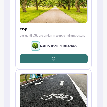
Top
Das gefällt Studierenden in Wuppertal am besten:
Natur- und Grünflächen