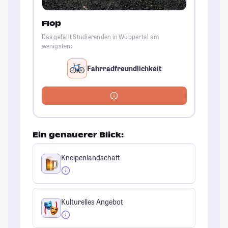
Flop
Das gefällt Studierenden in Wuppertal am
wenigsten:
Fahrradfreundlichkeit
Ein genauerer Blick:
Kneipenlandschaft
Kulturelles Angebot