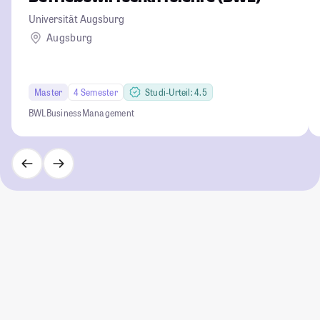
Universität Augsburg
Augsburg
Master
4 Semester
Studi-Urteil: 4.5
BWL
Business
Management