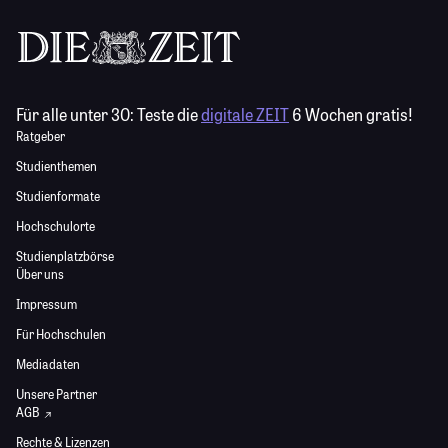
Für alle unter 30:
Teste die
digitale ZEIT
6 Wochen gratis!
Ratgeber
Studienthemen
Studienformate
Hochschulorte
Studienplatzbörse
Über uns
Impressum
Für Hochschulen
Mediadaten
Unsere Partner
AGB
Rechte & Lizenzen