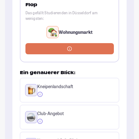
Flop
Das gefällt Studierenden in Düsseldorf am
wenigsten:
Wohnungsmarkt
Ein genauerer Blick:
Kneipenlandschaft
Club-Angebot