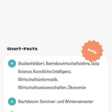
Short-Facts
Info
Studienfeld(er): Betriebswirtschaftslehre, Data
Science, Künstliche Intelligenz,
Wirtschaftsinformatik,
Wirtschaftswissenschaften, Ökonomie
Startdatum: Sommer- und Wintersemester