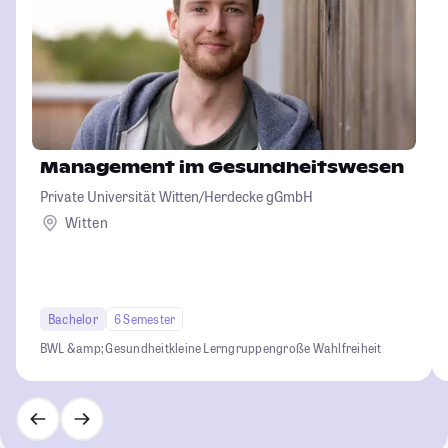
Management im Gesundheitswesen
Private Universität Witten/Herdecke gGmbH
Witten
Bachelor
6 Semester
BWL &amp; Gesundheit
kleine Lerngruppen
große Wahlfreiheit