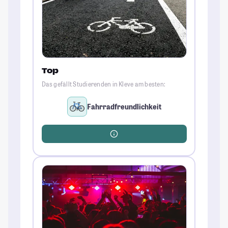
Top
Das gefällt Studierenden in Kleve am besten:
Fahrradfreundlichkeit