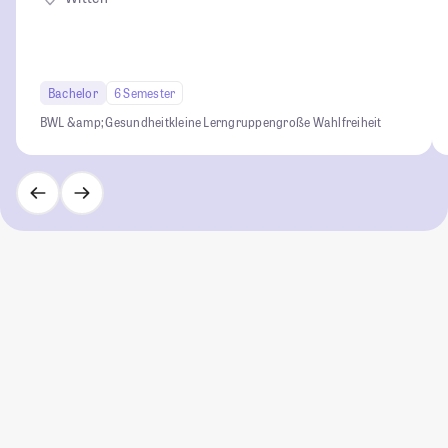
Bachelor
6 Semester
BWL &amp; Gesundheit
kleine Lerngruppen
große Wahlfreiheit