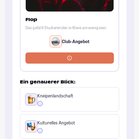
Flop
Das gefällt Studierenden in Kleve am wenigsten:
Club-Angebot
Ein genauerer Blick:
Kneipenlandschaft
Kulturelles Angebot