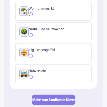
Wohnungsmarkt
Natur- und Grünflächen
allg. Lebensgefühl
Nahverkehr
Mehr zum Studium in Kleve