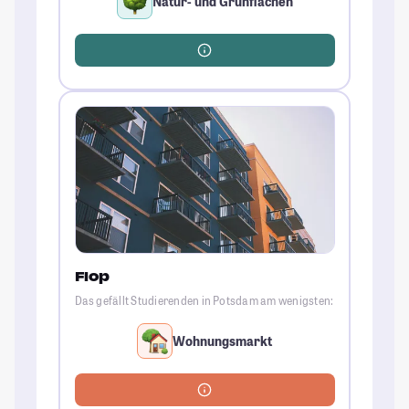
Natur- und Grünflächen
Flop
Das gefällt Studierenden in Potsdam am wenigsten:
Wohnungsmarkt