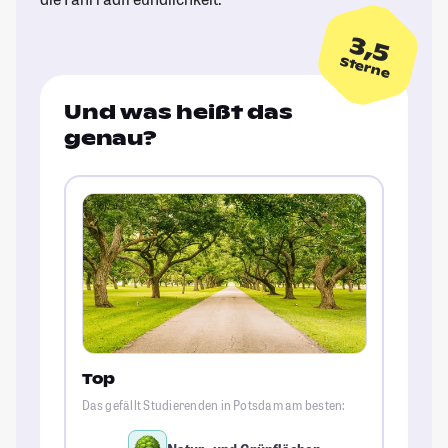
3,5
Sterne
Und was heißt das
genau?
Top
Das gefällt Studierenden in Potsdam am besten: