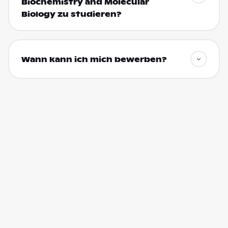
Biochemistry and Molecular
Biology zu studieren?
Wann kann ich mich bewerben?