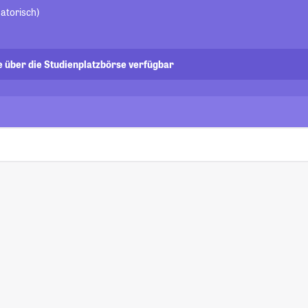
atorisch)
e über die Studienplatzbörse verfügbar