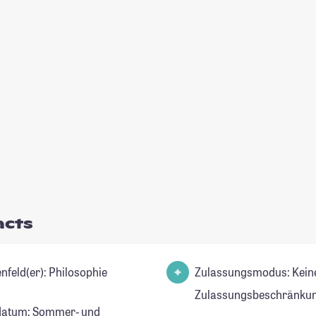
acts
Studienfeld(er): Philosophie
Zulassungsmodus: Kein
Zulassungsbeschränkun
datum: Sommer- und