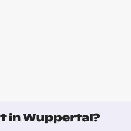
t in Wuppertal?