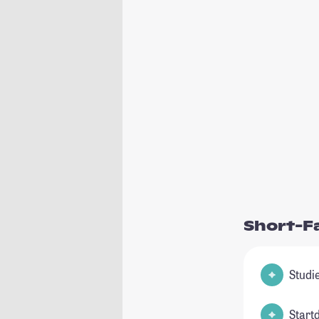
Short-F
Start