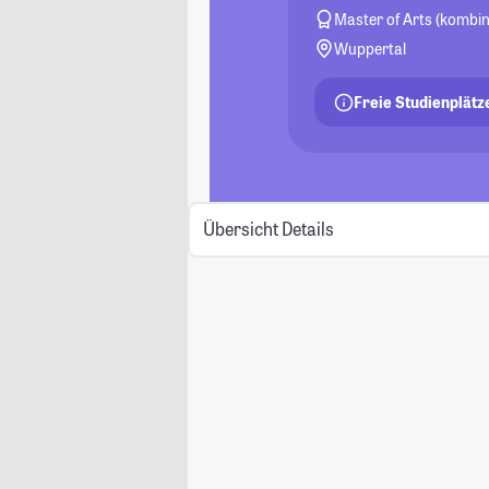
Master of Arts (kombin
Wuppertal
Freie Studienplätz
Übersicht
Details