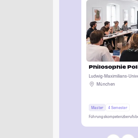
Philosophie Pol
Ludwig-Maximilians-Univ
München
Master
4 Semester
Führungskompetenz
berufsb