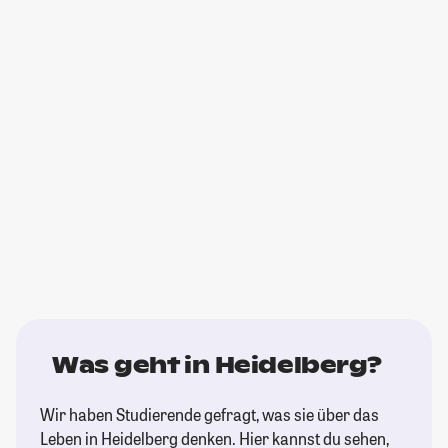
Was geht in Heidelberg?
Wir haben Studierende gefragt, was sie über das
Leben in Heidelberg denken. Hier kannst du sehen,