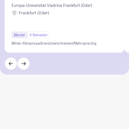
Europa-Universität Viadrina Frankfurt (Oder)
Frankfurt (Oder)
Master
4 Semester
Mittel-/Osteuropa
Grenzüberschreitend
Mehrsprachig