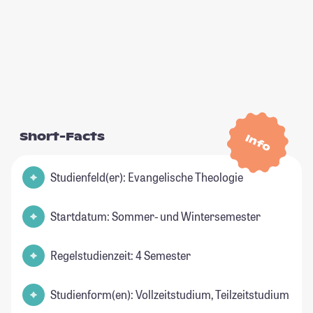
Short-Facts
Info
Studienfeld(er): Evangelische Theologie
Startdatum: Sommer- und Wintersemester
Regelstudienzeit: 4 Semester
Studienform(en): Vollzeitstudium, Teilzeitstudium