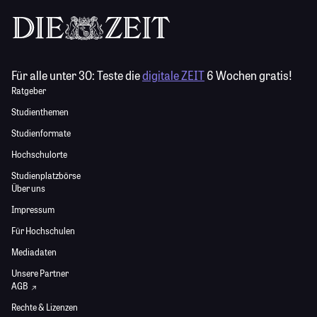
Für alle unter 30:
Teste die
digitale ZEIT
6 Wochen gratis!
Ratgeber
Studienthemen
Studienformate
Hochschulorte
Studienplatzbörse
Über uns
Impressum
Für Hochschulen
Mediadaten
Unsere Partner
AGB
Rechte & Lizenzen