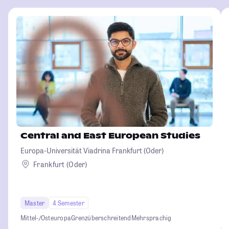
Central and East European Studies
Europa-Universität Viadrina Frankfurt (Oder)
Frankfurt (Oder)
Master
4 Semester
Mittel-/Osteuropa
Grenzüberschreitend
Mehrsprachig