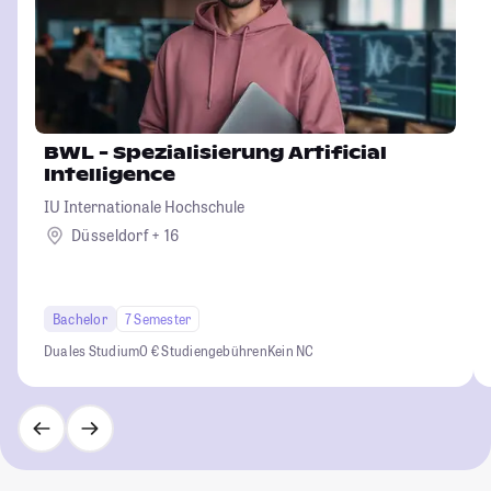
BWL - Spezialisierung Artificial
Intelligence
IU Internationale Hochschule
Düsseldorf + 16
Bachelor
7 Semester
Duales Studium
0 € Studiengebühren
Kein NC