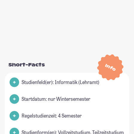
Short-Facts
Info
Studienfeld(er): Informatik (Lehramt)
Startdatum: nur Wintersemester
Regelstudienzeit: 4 Semester
Studienform(en): Vollzeitstudium, Teilzeitstudium