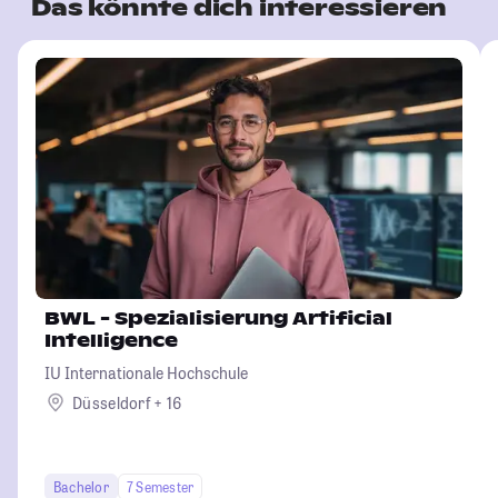
Das könnte dich interessieren
BWL - Spezialisierung Artificial
Intelligence
IU Internationale Hochschule
Düsseldorf + 16
Bachelor
7 Semester