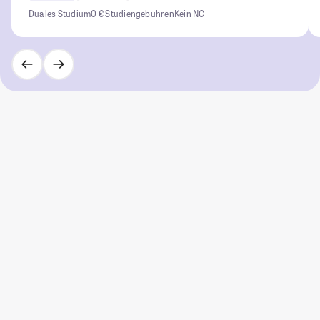
Duales Studium
0 € Studiengebühren
Kein NC