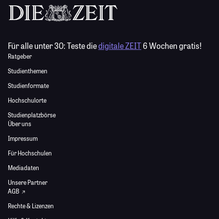
Für alle unter 30:
Teste die
digitale ZEIT
6 Wochen gratis!
Ratgeber
Studienthemen
Studienformate
Hochschulorte
Studienplatzbörse
Über uns
Impressum
Für Hochschulen
Mediadaten
Unsere Partner
AGB
Rechte & Lizenzen