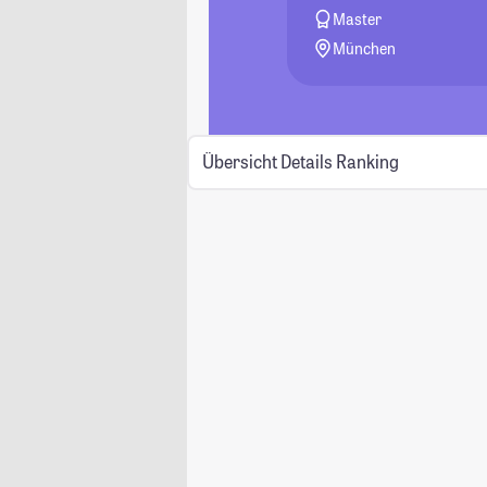
Master
München
Übersicht
Details
Ranking