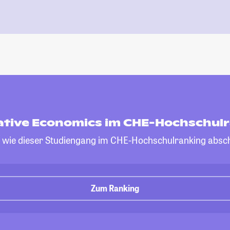
ative Economics im CHE-Hochschul
, wie dieser Studiengang im CHE-Hochschulranking absch
Zum Ranking