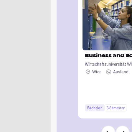
Business and E
Wirtschaftsuniversität W
Wien
Ausland
Bachelor
6 Semester