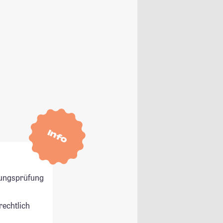
Info
ungsprüfung
rechtlich