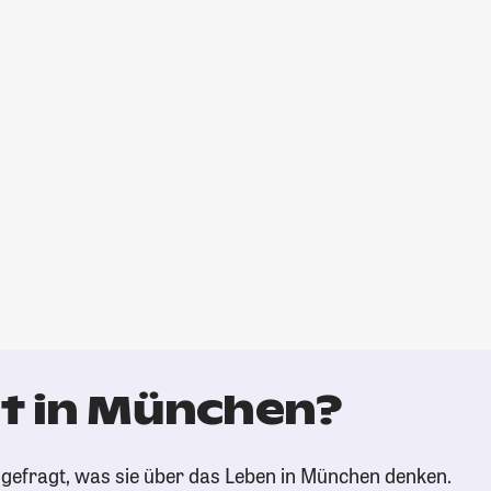
t in München?
gefragt, was sie über das Leben in München denken.