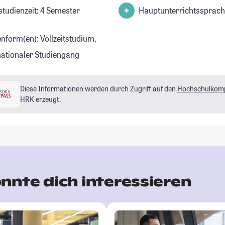
studienzeit: 4 Semester
Hauptunterrichtssprach
enform(en): Vollzeitstudium,
nationaler Studiengang
Diese Informationen werden durch Zugriff auf den
Hochschulkom
HRK erzeugt.
nnte dich interessieren