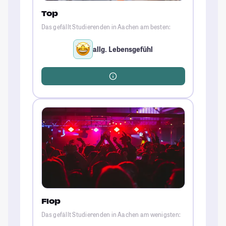
Top
Das gefällt Studierenden in Aachen am besten:
allg. Lebensgefühl
Flop
Das gefällt Studierenden in Aachen am wenigsten: