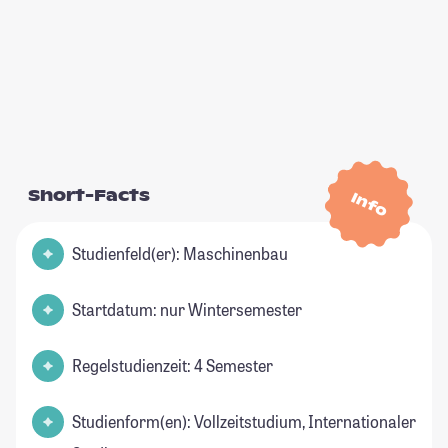
Short-Facts
Info
Studienfeld(er): Maschinenbau
Startdatum: nur Wintersemester
Regelstudienzeit: 4 Semester
Studienform(en): Vollzeitstudium, Internationaler