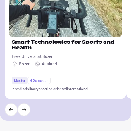
Smart Technologies for Sports and
Health
Freie Universität Bozen
Bozen
Ausland
Master
4 Semester
interdisciplinary
practice-oriented
international