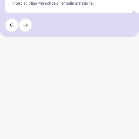
interdisciplinary
practice-oriented
international