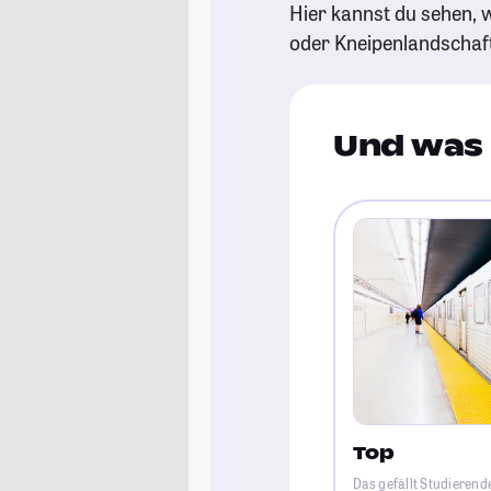
Hier kannst du sehen, w
oder Kneipenlandschaf
Und was 
Top
Das gefällt Studierend