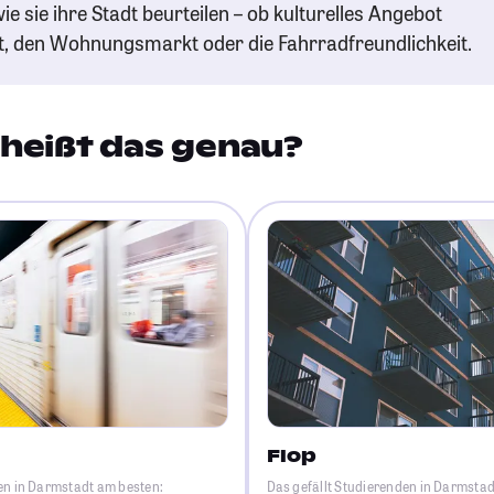
ie sie ihre Stadt beurteilen – ob kulturelles Angebot
t, den Wohnungsmarkt oder die Fahrradfreundlichkeit.
heißt das genau?
Flop
en in Darmstadt am besten:
Das gefällt Studierenden in Darmsta