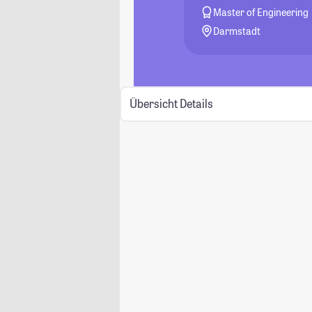
Master of Engineering
Darmstadt
Übersicht
Details