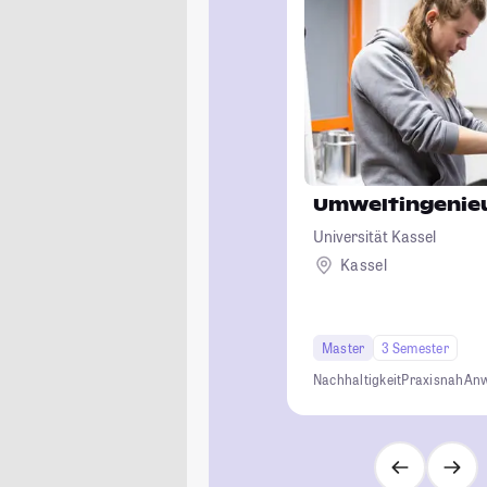
Umweltingenie
Universität Kassel
Kassel
Master
3 Semester
Nachhaltigkeit
Praxisnah
Anw