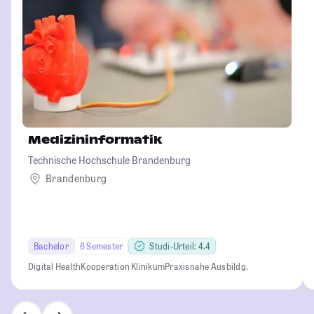
Medizininformatik
Technische Hochschule Brandenburg
Brandenburg
Bachelor
6 Semester
Studi-Urteil: 4.4
Digital Health
Kooperation Klinikum
Praxisnahe Ausbildg.