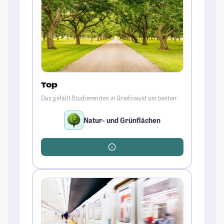
Top
Das gefällt Studierenden in Greifswald am besten:
Natur- und Grünflächen