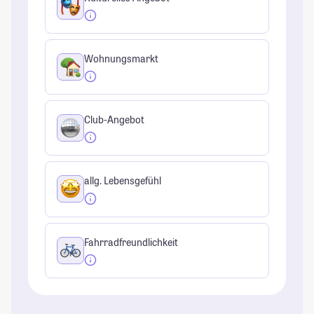
Wohnungsmarkt
Club-Angebot
allg. Lebensgefühl
Fahrradfreundlichkeit