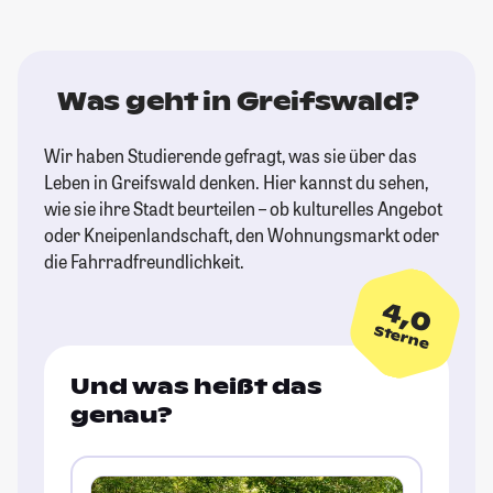
Was geht in Greifswald?
Wir haben Studierende gefragt, was sie über das
Leben in Greifswald denken. Hier kannst du sehen,
wie sie ihre Stadt beurteilen – ob kulturelles Angebot
oder Kneipenlandschaft, den Wohnungsmarkt oder
die Fahrradfreundlichkeit.
4,0
Sterne
Und was heißt das
genau?