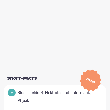
Short-Facts
Info
Studienfeld(er): Elektrotechnik, Informatik,
Physik