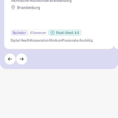
Technische Hochschule Brandenburg
Brandenburg
Bachelor
6 Semester
Studi-Urteil: 4.4
Digital Health
Kooperation Klinikum
Praxisnahe Ausbildg.