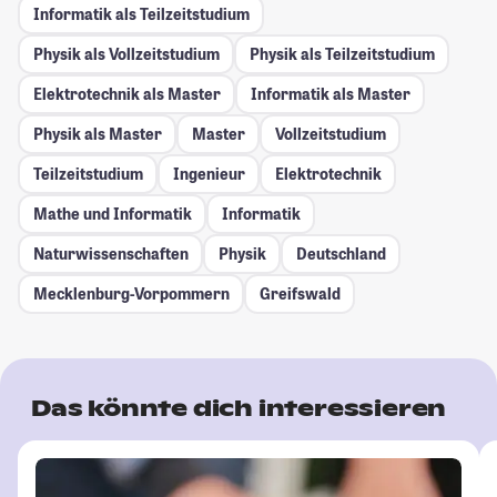
Informatik als Teilzeitstudium
Physik als Vollzeitstudium
Physik als Teilzeitstudium
Elektrotechnik als Master
Informatik als Master
Physik als Master
Master
Vollzeitstudium
Teilzeitstudium
Ingenieur
Elektrotechnik
Mathe und Informatik
Informatik
Naturwissenschaften
Physik
Deutschland
Mecklenburg-Vorpommern
Greifswald
Das könnte dich interessieren