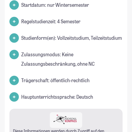
Startdatum: nur Wintersemester
Regelstudienzeit: 4 Semester
Studienform(en): Vollzeitstudium, Teilzeitstudium
Zulassungsmodus: Keine
Zulassungsbeschränkung, ohne NC
Trägerschaft: öffentlich-rechtlich
Hauptunterrichtssprache: Deutsch
Diese Informationen werden durch Zugriff auf den