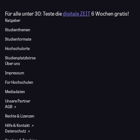
Für alle unter 30:
Teste die
digitale ZEIT
6 Wochen gratis!
Ratgeber
Studienthemen
Studienformate
Hochschulorte
Studienplatzbörse
Über uns
Impressum
Für Hochschulen
Mediadaten
Unsere Partner
AGB
Rechte & Lizenzen
Hilfe & Kontakt
Datenschutz