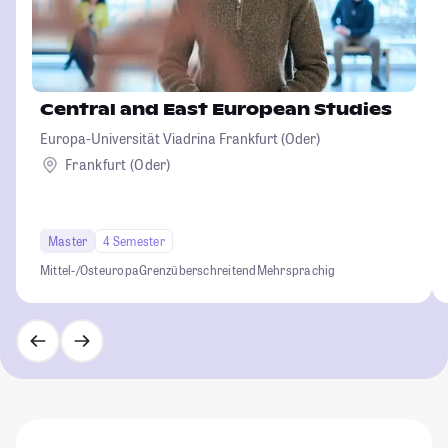
Central and East European Studies
Europa-Universität Viadrina Frankfurt (Oder)
Frankfurt (Oder)
Master
4 Semester
Mittel-/Osteuropa
Grenzüberschreitend
Mehrsprachig