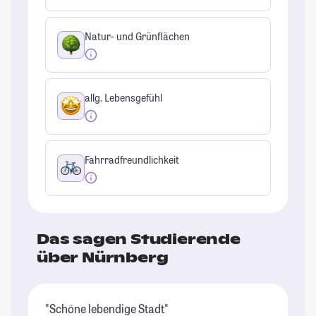
Natur- und Grünflächen
allg. Lebensgefühl
Fahrradfreundlichkeit
Das sagen Studierende
über Nürnberg
"Schöne lebendige Stadt"
"N