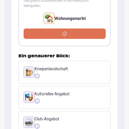
Das gefällt Studierenden in Nürnberg am
wenigsten:
Wohnungsmarkt
Ein genauerer Blick:
Kneipenlandschaft
Kulturelles Angebot
Club-Angebot