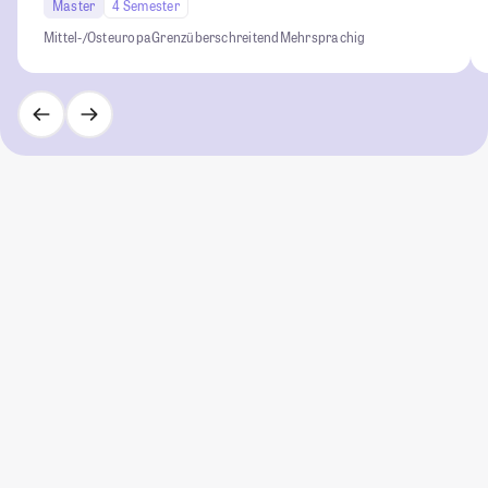
Master
4 Semester
Mittel-/Osteuropa
Grenzüberschreitend
Mehrsprachig