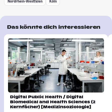
Nordrhein-Westfalen
Köln
Das könnte dich interessieren
Digital Public Health / Digital
Biomedical and Health Sciences (2
Kernfächer) [Medizinsoziologie]