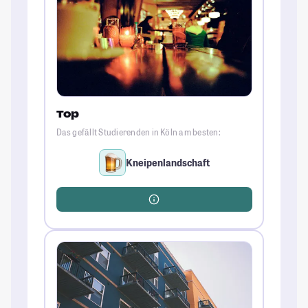
Top
Das gefällt Studierenden in Köln am besten:
Kneipenlandschaft