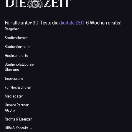
Für alle unter 30:
Teste die
digitale ZEIT
6 Wochen gratis!
Ratgeber
Studienthemen
Studienformate
Hochschulorte
Studienplatzbörse
Über uns
Impressum
Für Hochschulen
Mediadaten
Unsere Partner
AGB
Rechte & Lizenzen
Hilfe & Kontakt