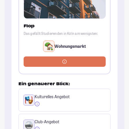
Flop
Das gefällt Studierenden in Köln am wenigsten:
Wohnungsmarkt
Ein genauerer Blick:
Kulturelles Angebot
Club-Angebot