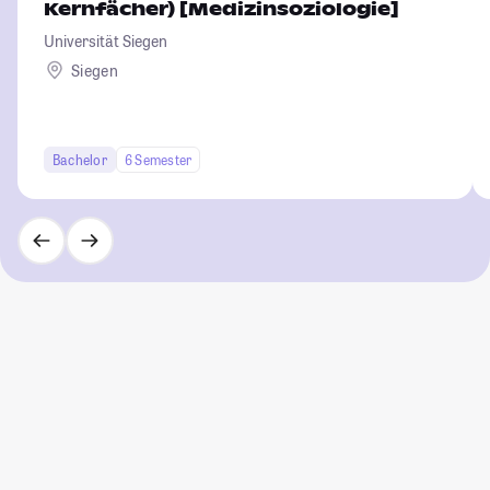
Kernfächer) [Medizinsoziologie]
Universität Siegen
Siegen
Bachelor
6 Semester