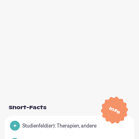
Short-Facts
Info
Studienfeld(er): Therapien, andere