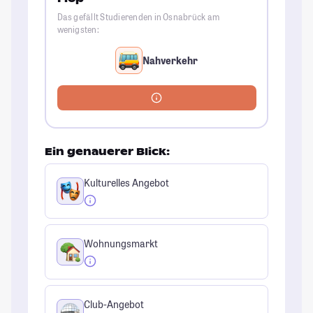
Das gefällt Studierenden in Osnabrück am
wenigsten:
Nahverkehr
Ein genauerer Blick:
Kulturelles Angebot
Wohnungsmarkt
Club-Angebot