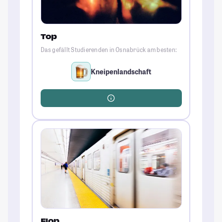
Top
Das gefällt Studierenden in Osnabrück am besten:
Kneipenlandschaft
Flop