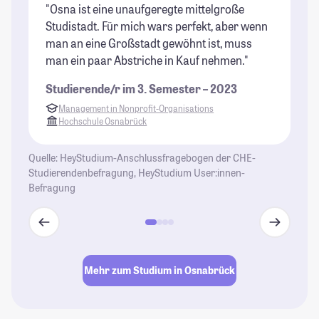
"Osna ist eine unaufgeregte mittelgroße
"E
Studistadt. Für mich wars perfekt, aber wenn
St
man an eine Großstadt gewöhnt ist, muss
St
man ein paar Abstriche in Kauf nehmen."
k
Wo
Studierende/r im 3. Semester – 2023
St
Management in Nonprofit-Organisations
Hochschule Osnabrück
Quelle: HeyStudium-Anschlussfragebogen der CHE-
Studierendenbefragung, HeyStudium User:innen-
Befragung
Mehr zum Studium in Osnabrück