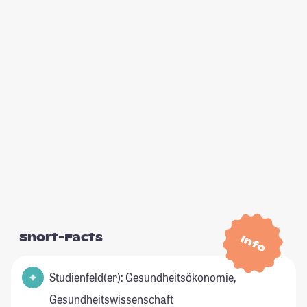
Short-Facts
Info
Studienfeld(er): Gesundheitsökonomie,
Gesundheitswissenschaft