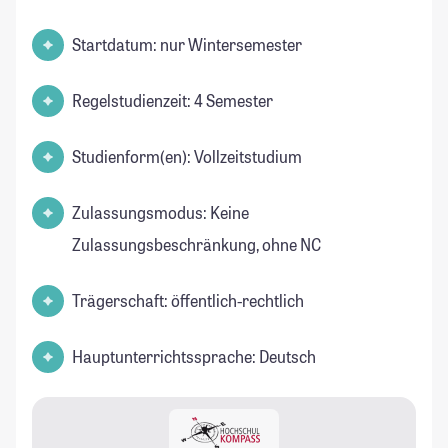
Startdatum: nur Wintersemester
Regelstudienzeit: 4 Semester
Studienform(en): Vollzeitstudium
Zulassungsmodus: Keine
Zulassungsbeschränkung, ohne NC
Trägerschaft: öffentlich-rechtlich
Hauptunterrichtssprache: Deutsch