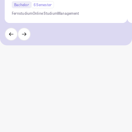
Bachelor
6 Semester
Fernstudium
Online Studium
Management