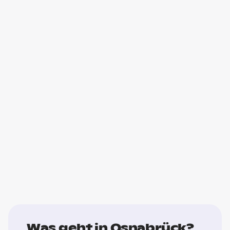
Was geht in Osnabrück?