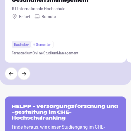
Gesundheitsmanagement
IU Internationale Hochschule
Erfurt
Remote
Bachelor
6 Semester
Fernstudium
Online Studium
Management
HELPP - Versorgungsforschung und
-gestaltung im CHE-
Hochschulranking
Finde heraus, wie dieser Studiengang im CHE-