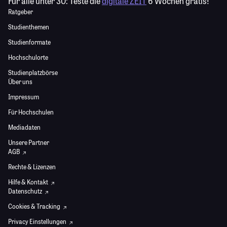
Für alle unter 30:
Teste die
digitale ZEIT
6 Wochen gratis!
Ratgeber
Studienthemen
Studienformate
Hochschulorte
Studienplatzbörse
Über uns
Impressum
Für Hochschulen
Mediadaten
Unsere Partner
AGB
Rechte & Lizenzen
Hilfe & Kontakt
Datenschutz
Cookies & Tracking
Privacy Einstellungen