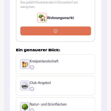
Das gefällt Studierenden in Düsseldorf am
wenigsten:
Wohnungsmarkt
Ein genauerer Blick:
Kneipenlandschaft
Club-Angebot
Natur- und Grünflächen