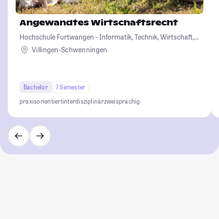
Angewandtes Wirtschaftsrecht
Hochschule Furtwangen - Informatik, Technik, Wirtschaft,
Medien, Gesundheit
Villingen-Schwenningen
Bachelor
7 Semester
praxisorientiert
interdisziplinär
zweisprachig