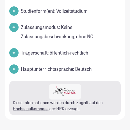
Studienform(en): Vollzeitstudium
Zulassungsmodus: Keine
Zulassungsbeschränkung, ohne NC
Trägerschaft: öffentlich-rechtlich
Hauptunterrichtssprache: Deutsch
Diese Informationen werden durch Zugriff auf den
Hochschulkompass
der HRK erzeugt.