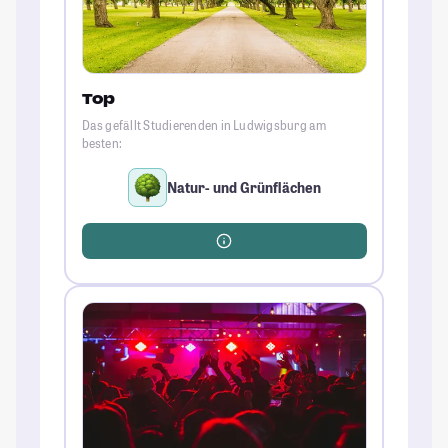
Top
Das gefällt Studierenden in Ludwigsburg am
besten:
Natur- und Grünflächen