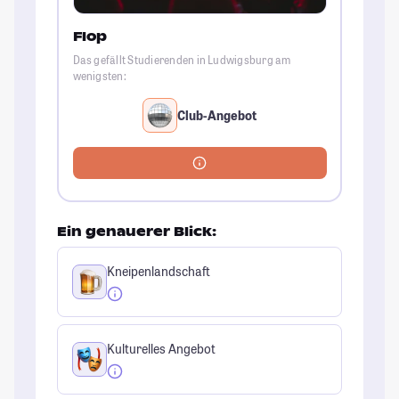
Flop
Das gefällt Studierenden in Ludwigsburg am
wenigsten:
Club-Angebot
Ein genauerer Blick:
Kneipenlandschaft
Kulturelles Angebot