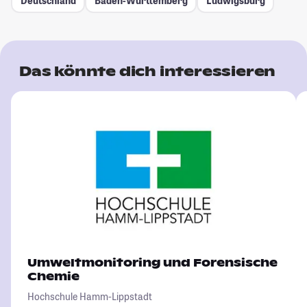
Deutschland
Baden-Württemberg
Ludwigsburg
Das könnte dich interessieren
Umweltmonitoring und Forensische
Chemie
Hochschule Hamm-Lippstadt