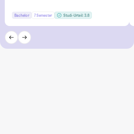
Bachelor
7 Semester
Studi-Urteil: 3.8