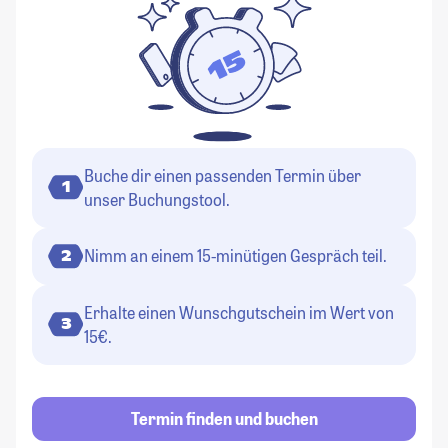
Buche dir einen passenden Termin über
1
unser Buchungstool.
Nimm an einem 15-minütigen Gespräch teil.
2
Erhalte einen Wunschgutschein im Wert von
3
15€.
Termin finden und buchen