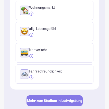
Wohnungsmarkt
allg. Lebensgefühl
Nahverkehr
Fahrradfreundlichkeit
Mehr zum Studium in Ludwigsburg