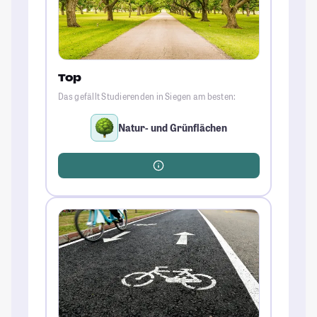
Top
Das gefällt Studierenden in Siegen am besten:
Natur- und Grünflächen