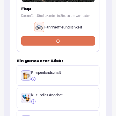
Flop
Das gefällt Studierenden in Siegen am wenigsten:
Fahrradfreundlichkeit
Ein genauerer Blick:
Kneipenlandschaft
Kulturelles Angebot