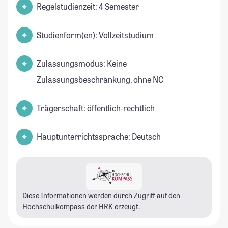
Regelstudienzeit: 4 Semester
Studienform(en): Vollzeitstudium
Zulassungsmodus: Keine
Zulassungsbeschränkung, ohne NC
Trägerschaft: öffentlich-rechtlich
Hauptunterrichtssprache: Deutsch
Diese Informationen werden durch Zugriff auf den
Hochschulkompass
der HRK erzeugt.