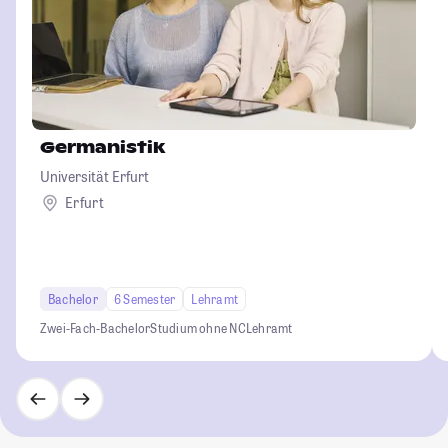
Germanistik
Universität Erfurt
Erfurt
Bachelor
6 Semester
Lehramt
Zwei-Fach-Bachelor
Studium ohne NC
Lehramt