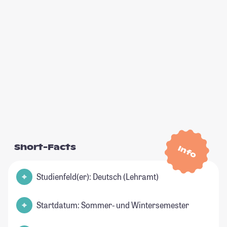
Short-Facts
Info
Studienfeld(er): Deutsch (Lehramt)
Startdatum: Sommer- und Wintersemester