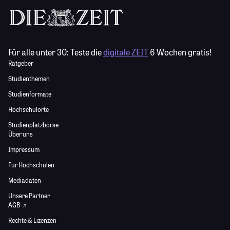
Für alle unter 30:
Teste die
digitale ZEIT
6 Wochen gratis!
Ratgeber
Studienthemen
Studienformate
Hochschulorte
Studienplatzbörse
Über uns
Impressum
Für Hochschulen
Mediadaten
Unsere Partner
AGB
Rechte & Lizenzen