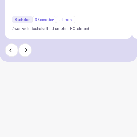
Bachelor
6 Semester
Lehramt
Zwei-Fach-Bachelor
Studium ohne NC
Lehramt