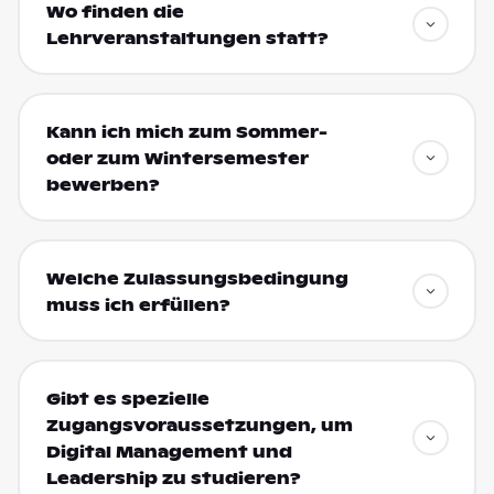
Wo finden die
Lehrveranstaltungen statt?
Kann ich mich zum Sommer-
oder zum Wintersemester
bewerben?
Welche Zulassungsbedingung
muss ich erfüllen?
Gibt es spezielle
Zugangsvoraussetzungen, um
Digital Management und
Leadership zu studieren?