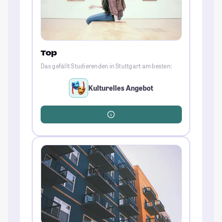
Top
Das gefällt Studierenden in Stuttgart am besten:
Kulturelles Angebot