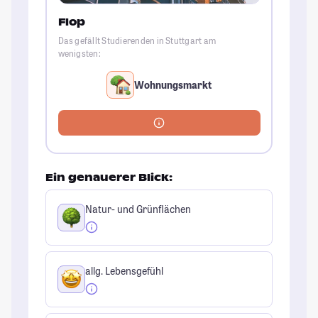
Flop
Das gefällt Studierenden in Stuttgart am
wenigsten:
Wohnungsmarkt
Ein genauerer Blick:
Natur- und Grünflächen
allg. Lebensgefühl