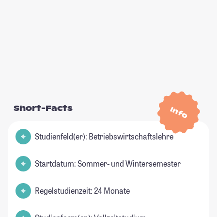
Short-Facts
Info
Studienfeld(er): Betriebswirtschaftslehre
Startdatum: Sommer- und Wintersemester
Regelstudienzeit: 24 Monate