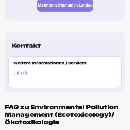
Mehr zum Studium in Landau
Kontakt
Weitere Informationen / Services
rptu.de
FAQ zu Environmental Pollution
Management (Ecotoxicology)/
Ökotoxikologie