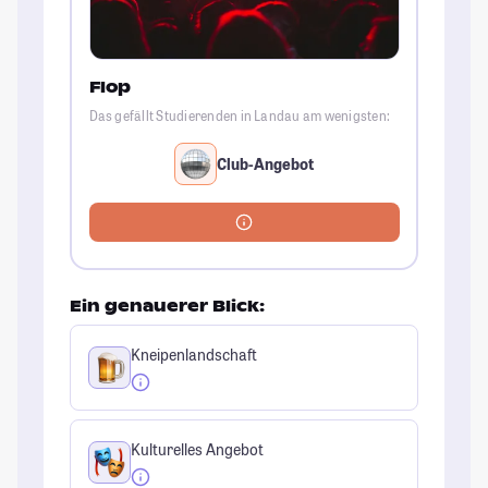
Flop
Das gefällt Studierenden in Landau am wenigsten:
Club-Angebot
Ein genauerer Blick:
Kneipenlandschaft
Kulturelles Angebot