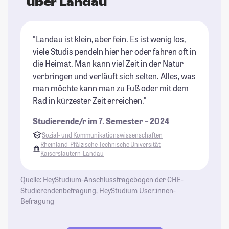
über Landau
"Landau ist klein, aber fein. Es ist wenig los,
viele Studis pendeln hier her oder fahren oft in
die Heimat. Man kann viel Zeit in der Natur
verbringen und verläuft sich selten. Alles, was
man möchte kann man zu Fuß oder mit dem
Rad in kürzester Zeit erreichen."
Studierende/r im 7. Semester – 2024
Sozial- und Kommunikationswissenschaften
Rheinland-Pfälzische Technische Universität
Kaiserslautern-Landau
Quelle: HeyStudium-Anschlussfragebogen der CHE-
Studierendenbefragung, HeyStudium User:innen-
Befragung