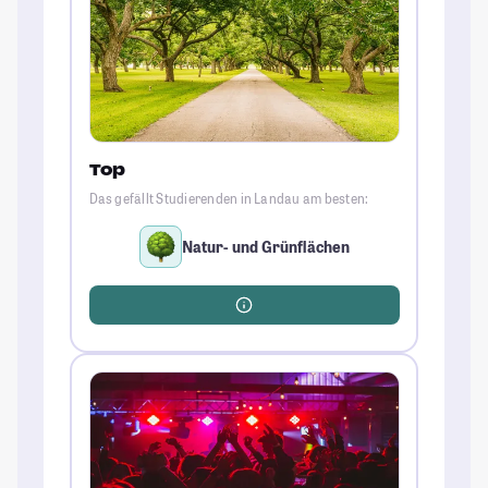
Top
Das gefällt Studierenden in Landau am besten:
Natur- und Grünflächen