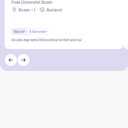
Freie Universität Bozen
Bozen + 1
Ausland
Master
4 Semester
double degree
multidisciplinary
international