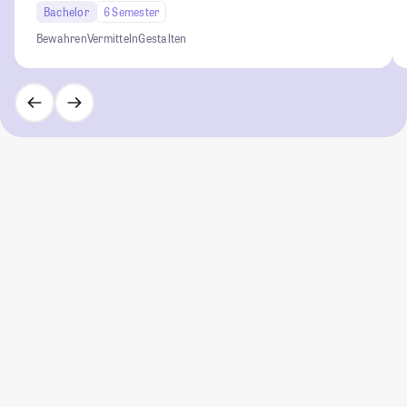
Bachelor
6 Semester
Bewahren
Vermitteln
Gestalten