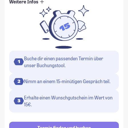
Weitere Infos
Buche dir einen passenden Termin über
1
unser Buchungstool.
Nimm an einem 15-minütigen Gespräch teil.
2
Erhalte einen Wunschgutschein im Wert von
3
15€.
Termin finden und buchen