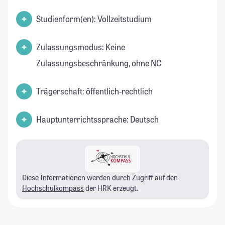
Studienform(en): Vollzeitstudium
Zulassungsmodus: Keine
Zulassungsbeschränkung, ohne NC
Trägerschaft: öffentlich-rechtlich
Hauptunterrichtssprache: Deutsch
Diese Informationen werden durch Zugriff auf den
Hochschulkompass
der HRK erzeugt.