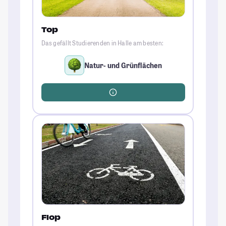
Top
Das gefällt Studierenden in Halle am besten:
Natur- und Grünflächen
Flop