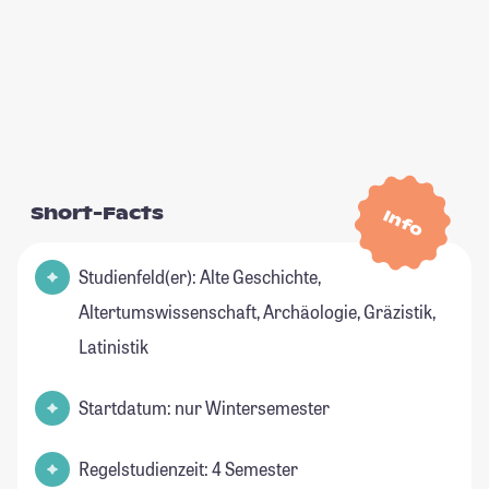
Short-Facts
Info
Studienfeld(er): Alte Geschichte,
Altertumswissenschaft, Archäologie, Gräzistik,
Latinistik
Startdatum: nur Wintersemester
Regelstudienzeit: 4 Semester