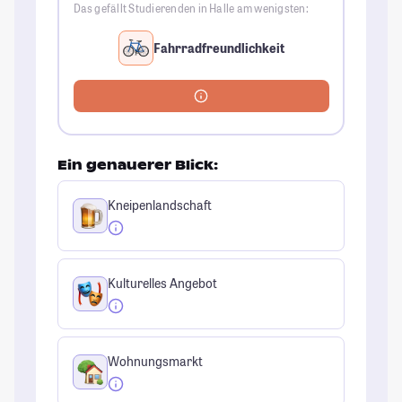
Das gefällt Studierenden in Halle am wenigsten:
Fahrradfreundlichkeit
Ein genauerer Blick:
Kneipenlandschaft
Kulturelles Angebot
Wohnungsmarkt