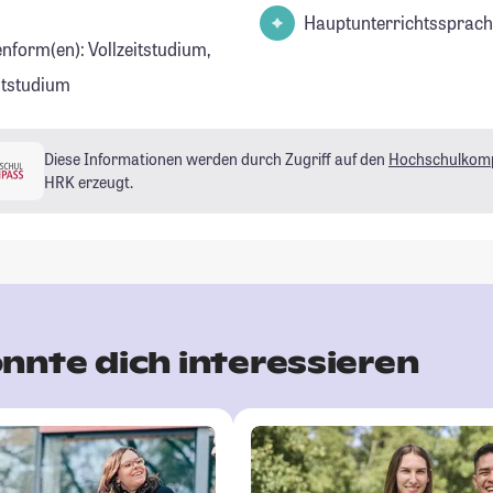
Hauptunterrichtssprach
enform(en): Vollzeitstudium,
eitstudium
Diese Informationen werden durch Zugriff auf den
Hochschulkom
HRK erzeugt.
nnte dich interessieren