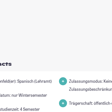
acts
Studienfeld(er): Spanisch (Lehramt)
Zulassungsmodus: Kein
Zulassungsbeschränkun
datum: nur Wintersemester
Trägerschaft: öffentlich-
studienzeit: 4 Semester