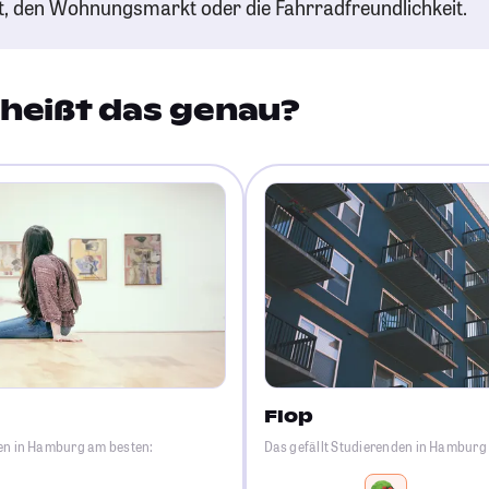
t, den Wohnungsmarkt oder die Fahrradfreundlichkeit.
heißt das genau?
Flop
den in Hamburg am besten:
Das gefällt Studierenden in Hamburg