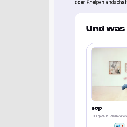
oder Kneipenlandschaf
Und was 
Top
Das gefällt Studieren