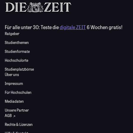
Für alle unter 30:
Teste die
digitale ZEIT
6 Wochen gratis!
Ratgeber
Studienthemen
Studienformate
Hochschulorte
Studienplatzbörse
Über uns
Impressum
Für Hochschulen
Mediadaten
Unsere Partner
AGB
Rechte & Lizenzen