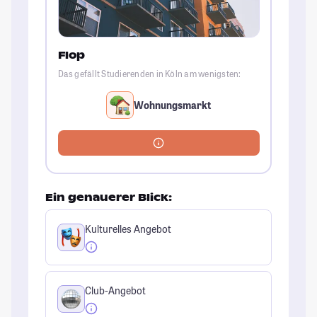
Flop
Das gefällt Studierenden in Köln am wenigsten:
Wohnungsmarkt
Ein genauerer Blick:
Kulturelles Angebot
Club-Angebot