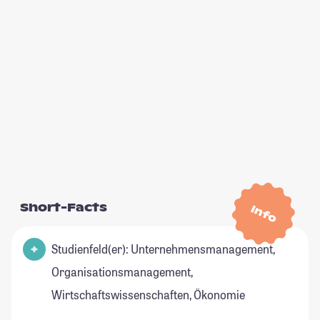
Short-Facts
Info
Studienfeld(er): Unternehmensmanagement,
Organisationsmanagement,
Wirtschaftswissenschaften, Ökonomie