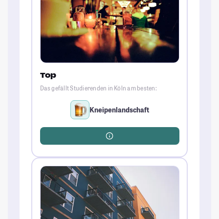
Top
Das gefällt Studierenden in Köln am besten:
Kneipenlandschaft