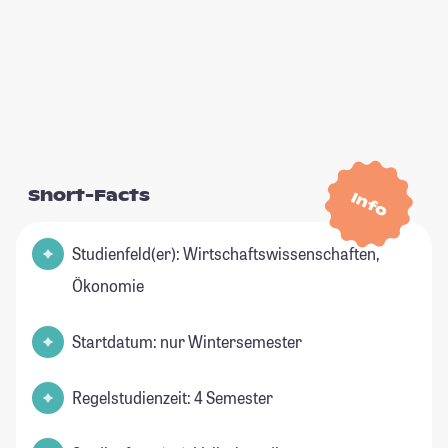
Short-Facts
Info
Studienfeld(er): Wirtschaftswissenschaften,
Ökonomie
Startdatum: nur Wintersemester
Regelstudienzeit: 4 Semester