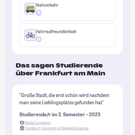
Nahverkehr
Fahrradfreundlichkeit
Das sagen Studierende
über Frankfurt am Main
"Große Stadt, die erst schön wird nachdem
"I
man seine Lieblingsplätze gefunden hat"
U
Studierende/r im 3. Semester – 2023
St
Global Logistics
Frankfurt University of Applied Sciences