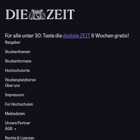
Für alle unter 30:
Teste die
digitale ZEIT
6 Wochen gratis!
Ratgeber
Studienthemen
Studienformate
Hochschulorte
Studienplatzbörse
Über uns
Impressum
Für Hochschulen
Mediadaten
Unsere Partner
AGB
Rechte & Lizenzen