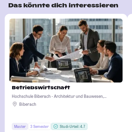
Das könnte dich interessieren
Betriebswirtschaft
Hochschule Biberach - Architektur und Bauwesen,
Betriebswirtschaft und Biotechnologie
Biberach
Master
3 Semester
Studi-Urteil: 4.7