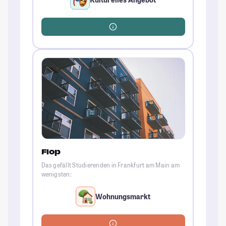
Flop
Das gefällt Studierenden in Frankfurt am Main am
wenigsten:
Wohnungsmarkt