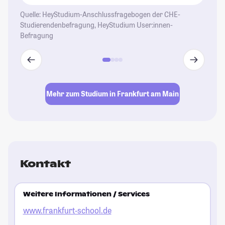
Quelle: HeyStudium-Anschlussfragebogen der CHE-
Studierendenbefragung, HeyStudium User:innen-
Befragung
Mehr zum Studium in Frankfurt am Main
Kontakt
Weitere Informationen / Services
www.frankfurt-school.de