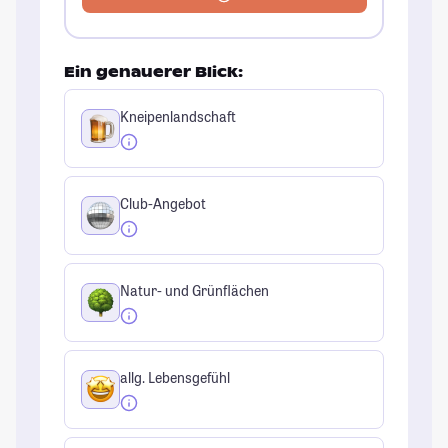
Ein genauerer Blick:
Kneipenlandschaft
Club-Angebot
Natur- und Grünflächen
allg. Lebensgefühl