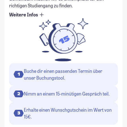
richtigen Studiengang zu finden.
Weitere Infos
Buche dir einen passenden Termin über
1
unser Buchungstool.
Nimm an einem 15-minütigen Gespräch teil.
2
Erhalte einen Wunschgutschein im Wert von
3
15€.