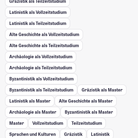
Gräzistik als Teilzeitstudium
Latinistik als Vollzeitstudium
Latinistik als Teilzeitstudium
Alte Geschichte als Vollzeitstudium
Alte Geschichte als Teilzeitstudium
Archäologie als Vollzeitstudium
Archäologie als Teilzeitstudium
Byzantinistik als Vollzeitstudium
Byzantinistik als Teilzeitstudium
Gräzistik als Master
Latinistik als Master
Alte Geschichte als Master
Archäologie als Master
Byzantinistik als Master
Master
Vollzeitstudium
Teilzeitstudium
Sprachen und Kulturen
Gräzistik
Latinistik