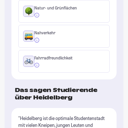
Natur- und Grünflächen
Nahverkehr
Fahrradfreundlichkeit
Das sagen Studierende
über Heidelberg
"Heidelberg ist die optimale Studentenstadt
"H
mit vielen Kneipen, jungen Leuten und