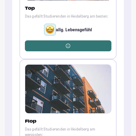
Top
Das gefällt Studierenden in Heidelberg am besten:
allg. Lebensgefühl
Flop
Das gefällt Studierenden in Heidelberg am
wenigsten: