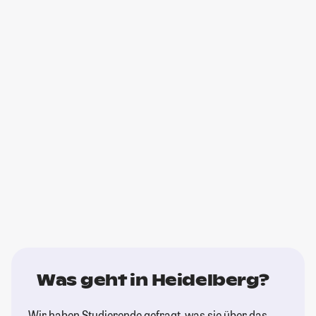
Was geht in Heidelberg?
Wir haben Studierende gefragt, was sie über das