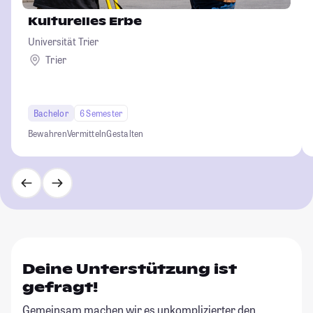
Kulturelles Erbe
Universität Trier
Trier
Bachelor
6 Semester
Bewahren
Vermitteln
Gestalten
Deine Unterstützung ist
gefragt!
Gemeinsam machen wir es unkomplizierter den