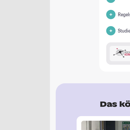
Regel
Studi
Das kö