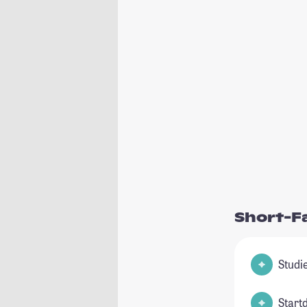
Short-F
Start