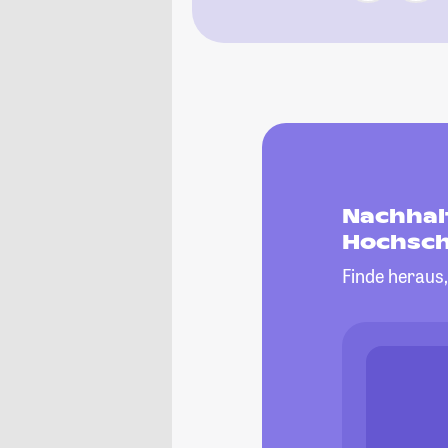
Nachhal
Hochsch
Finde heraus