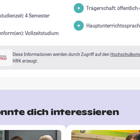
Trägerschaft: öffentlich-
studienzeit: 4 Semester
Hauptunterrichtssprach
enform(en): Vollzeitstudium
Diese Informationen werden durch Zugriff auf den
Hochschulkom
HRK erzeugt.
nnte dich interessieren