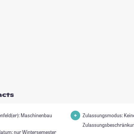
acts
Studienfeld(er): Maschinenbau
Zulassungsmodus: Kein
Zulassungsbeschränkun
datum: nur Wintersemester