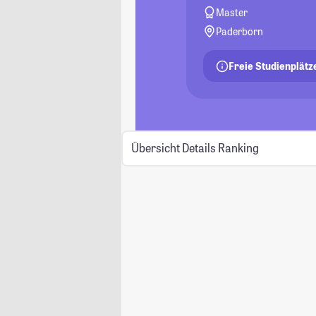
Master
Paderborn
Freie Studienplätz
Übersicht
Details
Ranking