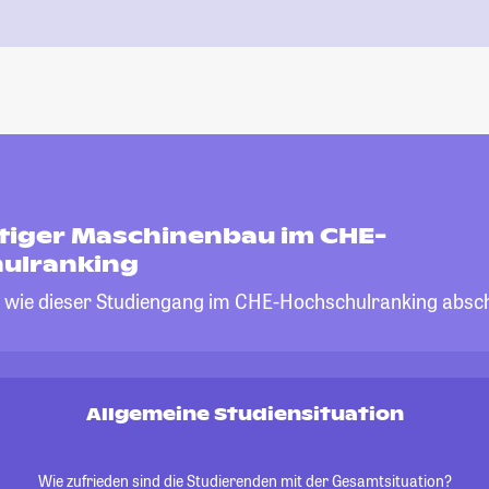
tiger Maschinenbau im CHE-
ulranking
, wie dieser Studiengang im CHE-Hochschulranking absch
Allgemeine Studiensituation
Wie zufrieden sind die Studierenden mit der Gesamtsituation?