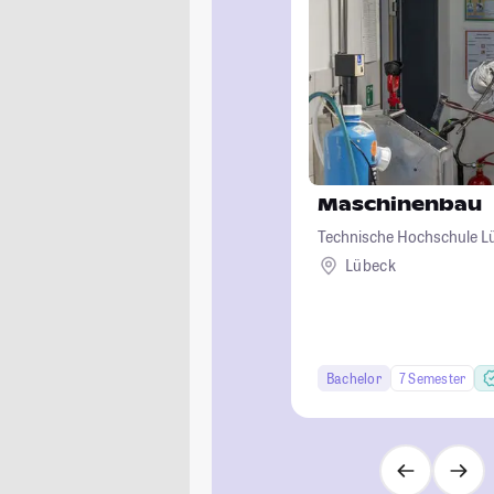
Maschinenbau
Technische Hochschule L
Lübeck
Bachelor
7 Semester